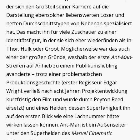
der sich den Großteil seiner Karriere auf die
Darstellung ebensolcher liebenswerten Loser und
netten Durchschnittstypen von Nebenan spezialisiert
hat. Das macht ihn für viele Zuschauer zu einer
Identitätsfigur, in der sie sich eher wiederfinden als in
Thor, Hulk oder Groot. Möglicherweise war das auch
einer der großen Gründe, weshalb der erste
Ant-Man
-
Streifen auf Anhieb zu einem Publikumsliebling
avancierte – trotz einer problematischen
Produktionsgeschichte (erster Regisseur Edgar
Wright verließ nach acht Jahren Projektentwicklung
kurzfristig den Film und wurde durch Peyton Reed
ersetzt) und eines Helden, dessen Superfähigkeit ihn
auf den ersten Blick wie eine Lachnummer hätte
wirken lassen können. Ant-Man ist ein Außenseiter
unter den Superhelden des
Marvel Cinematic