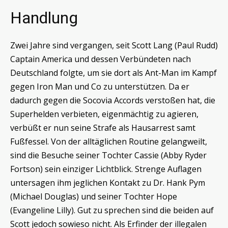
Handlung
Zwei Jahre sind vergangen, seit Scott Lang (Paul Rudd)
Captain America und dessen Verbündeten nach
Deutschland folgte, um sie dort als Ant-Man im Kampf
gegen Iron Man und Co zu unterstützen. Da er
dadurch gegen die Socovia Accords verstoßen hat, die
Superhelden verbieten, eigenmächtig zu agieren,
verbüßt er nun seine Strafe als Hausarrest samt
Fußfessel. Von der alltäglichen Routine gelangweilt,
sind die Besuche seiner Tochter Cassie (Abby Ryder
Fortson) sein einziger Lichtblick. Strenge Auflagen
untersagen ihm jeglichen Kontakt zu Dr. Hank Pym
(Michael Douglas) und seiner Tochter Hope
(Evangeline Lilly). Gut zu sprechen sind die beiden auf
Scott jedoch sowieso nicht. Als Erfinder der illegalen