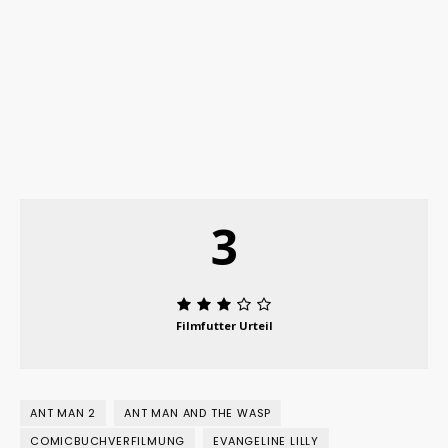
3
Filmfutter Urteil
ANT MAN 2
ANT MAN AND THE WASP
COMICBUCHVERFILMUNG
EVANGELINE LILLY