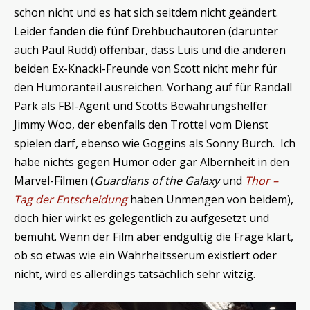
schon nicht und es hat sich seitdem nicht geändert.
Leider fanden die fünf Drehbuchautoren (darunter
auch Paul Rudd) offenbar, dass Luis und die anderen
beiden Ex-Knacki-Freunde von Scott nicht mehr für
den Humoranteil ausreichen. Vorhang auf für Randall
Park als FBI-Agent und Scotts Bewährungshelfer
Jimmy Woo, der ebenfalls den Trottel vom Dienst
spielen darf, ebenso wie Goggins als Sonny Burch. Ich
habe nichts gegen Humor oder gar Albernheit in den
Marvel-Filmen (
Guardians of the Galaxy
und
Thor –
Tag der Entscheidung
haben Unmengen von beidem),
doch hier wirkt es gelegentlich zu aufgesetzt und
bemüht. Wenn der Film aber endgültig die Frage klärt,
ob so etwas wie ein Wahrheitsserum existiert oder
nicht, wird es allerdings tatsächlich sehr witzig.