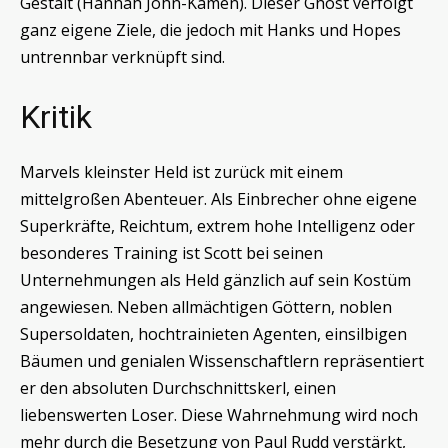
Gestalt (Hannah John-Kamen). Dieser Ghost verfolgt
ganz eigene Ziele, die jedoch mit Hanks und Hopes
untrennbar verknüpft sind.
Kritik
Marvels kleinster Held ist zurück mit einem
mittelgroßen Abenteuer. Als Einbrecher ohne eigene
Superkräfte, Reichtum, extrem hohe Intelligenz oder
besonderes Training ist Scott bei seinen
Unternehmungen als Held gänzlich auf sein Kostüm
angewiesen. Neben allmächtigen Göttern, noblen
Supersoldaten, hochtrainieten Agenten, einsilbigen
Bäumen und genialen Wissenschaftlern repräsentiert
er den absoluten Durchschnittskerl, einen
liebenswerten Loser. Diese Wahrnehmung wird noch
mehr durch die Besetzung von Paul Rudd verstärkt,