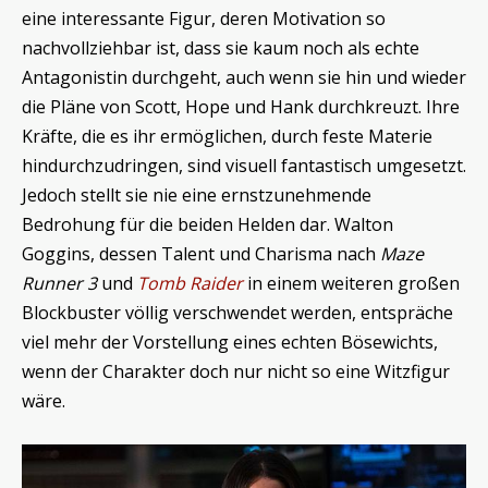
eine interessante Figur, deren Motivation so
nachvollziehbar ist, dass sie kaum noch als echte
Antagonistin durchgeht, auch wenn sie hin und wieder
die Pläne von Scott, Hope und Hank durchkreuzt. Ihre
Kräfte, die es ihr ermöglichen, durch feste Materie
hindurchzudringen, sind visuell fantastisch umgesetzt.
Jedoch stellt sie nie eine ernstzunehmende
Bedrohung für die beiden Helden dar. Walton
Goggins, dessen Talent und Charisma nach
Maze
Runner 3
und
Tomb Raider
in einem weiteren großen
Blockbuster völlig verschwendet werden, entspräche
viel mehr der Vorstellung eines echten Bösewichts,
wenn der Charakter doch nur nicht so eine Witzfigur
wäre.