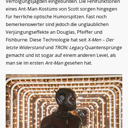
Verfolgungsjagden eingebunden. Die Fehlfunktionen
eines Ant-Man-Kostüms von Scott sorgen hingegen
für herrliche optische Humorspitzen. Fast noch
bemerkenswerter sind jedoch die unglaublichen
Verjüngungseffekte an Douglas, Pfeiffer und
Fishburne. Diese Technologie hat seit
X-Men – Der
letzte Widerstand
und
TRON: Legacy
Quantensprünge
gemacht und ist sogar auf einem anderen Level, als
man sie im ersten
Ant-Man
gesehen hat.