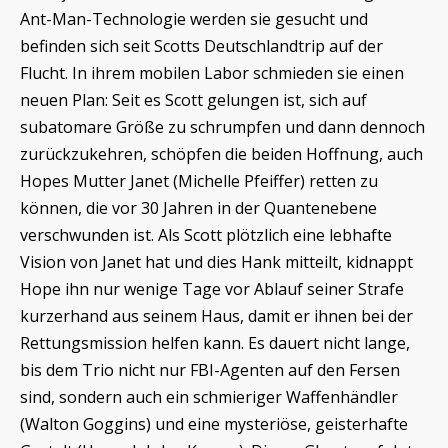
Ant-Man-Technologie werden sie gesucht und
befinden sich seit Scotts Deutschlandtrip auf der
Flucht. In ihrem mobilen Labor schmieden sie einen
neuen Plan: Seit es Scott gelungen ist, sich auf
subatomare Größe zu schrumpfen und dann dennoch
zurückzukehren, schöpfen die beiden Hoffnung, auch
Hopes Mutter Janet (Michelle Pfeiffer) retten zu
können, die vor 30 Jahren in der Quantenebene
verschwunden ist. Als Scott plötzlich eine lebhafte
Vision von Janet hat und dies Hank mitteilt, kidnappt
Hope ihn nur wenige Tage vor Ablauf seiner Strafe
kurzerhand aus seinem Haus, damit er ihnen bei der
Rettungsmission helfen kann. Es dauert nicht lange,
bis dem Trio nicht nur FBI-Agenten auf den Fersen
sind, sondern auch ein schmieriger Waffenhändler
(Walton Goggins) und eine mysteriöse, geisterhafte