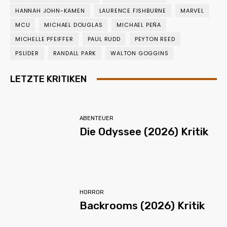
HANNAH JOHN-KAMEN
LAURENCE FISHBURNE
MARVEL
MCU
MICHAEL DOUGLAS
MICHAEL PEÑA
MICHELLE PFEIFFER
PAUL RUDD
PEYTON REED
PSLIDER
RANDALL PARK
WALTON GOGGINS
LETZTE KRITIKEN
ABENTEUER
Die Odyssee (2026) Kritik
HORROR
Backrooms (2026) Kritik