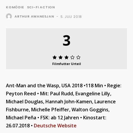
KOMÖDIE
SCI-FI ACTION
ARTHUR AWANESJAN
-
5. JULI 2018
3
Filmfutter Urteil
Ant-Man and the Wasp, USA 2018 •118 Min • Regie:
Peyton Reed • Mit: Paul Rudd, Evangeline Lilly,
Michael Douglas, Hannah John-Kamen, Laurence
Fishburne, Michelle Pfeiffer, Walton Goggins,
Michael Peña • FSK: ab 12 Jahren • Kinostart:
26.07.2018 •
Deutsche Website