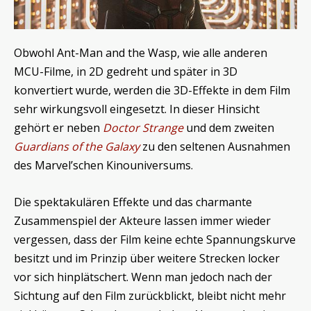
Obwohl Ant-Man and the Wasp, wie alle anderen
MCU-Filme, in 2D gedreht und später in 3D
konvertiert wurde, werden die 3D-Effekte in dem Film
sehr wirkungsvoll eingesetzt. In dieser Hinsicht
gehört er neben
Doctor Strange
und dem zweiten
Guardians of the Galaxy
zu den seltenen Ausnahmen
des Marvel’schen Kinouniversums.
Die spektakulären Effekte und das charmante
Zusammenspiel der Akteure lassen immer wieder
vergessen, dass der Film keine echte Spannungskurve
besitzt und im Prinzip über weitere Strecken locker
vor sich hinplätschert. Wenn man jedoch nach der
Sichtung auf den Film zurückblickt, bleibt nicht mehr