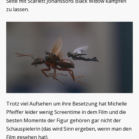
Seite mit Scarlett Johanssons Black Widow kämpfen
zu lassen.
Trotz viel Aufsehen um ihre Besetzung hat Michelle
Pfeiffer leider wenig Screentime in dem Film und die
besten Momente der Figur gehören gar nicht der
Schauspielerin (das wird Sinn ergeben, wenn man den
Film gesehen hat).