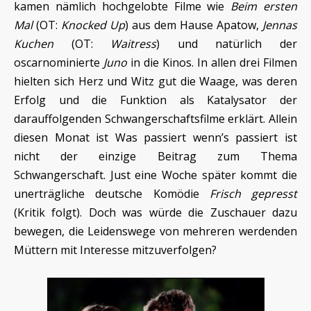
kamen nämlich hochgelobte Filme wie
Beim ersten
Mal
(OT:
Knocked Up
) aus dem Hause Apatow,
Jennas
Kuchen
(OT:
Waitress
) und natürlich der
oscarnominierte
Juno
in die Kinos. In allen drei Filmen
hielten sich Herz und Witz gut die Waage, was deren
Erfolg und die Funktion als Katalysator der
darauffolgenden Schwangerschaftsfilme erklärt. Allein
diesen Monat ist Was passiert wenn’s passiert ist
nicht der einzige Beitrag zum Thema
Schwangerschaft. Just eine Woche später kommt die
unerträgliche deutsche Komödie
Frisch gepresst
(Kritik folgt). Doch was würde die Zuschauer dazu
bewegen, die Leidenswege von mehreren werdenden
Müttern mit Interesse mitzuverfolgen?