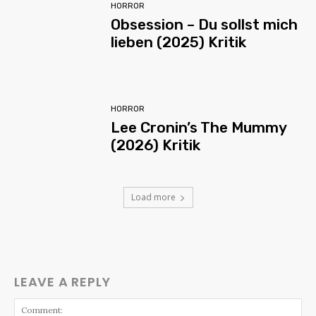
HORROR
Obsession – Du sollst mich
lieben (2025) Kritik
HORROR
Lee Cronin’s The Mummy
(2026) Kritik
Load more
LEAVE A REPLY