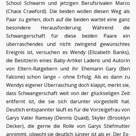
School Schwarm und jetzigen Berufsrivalen Marco
(Chace Crawford). Die beiden wollen diesen Weg als
Paar zu gehen, doch auf die beiden wartet eine ganz
besondere Herausforderung. Während die
Schwangerschaft für diese beiden Paare ein
überraschendes und nicht zwingend gewünschtes
Ereignis ist, versuchen es Wendy (Elizabeth Banks),
die Besitzerin eines Baby-Artikel Ladens und Autorin
von Eltern-Ratgebern und ihr Ehemann Gary (Ben
Falcone) schon lange – ohne Erfolg. Als es dann zu
Wendys eigener Überraschung doch klappt, merkt sie,
dass Schwangerschaft weit von der glückseligen Zeit
entfernt ist, die sie sich darunter vorgestellt hat.
Deutlich entspannter läuft es für die Vorzeigefrau von
Garys Vater Ramsey (Dennis Quaid), Skyler (Brooklyn
Decker), die gerne die Rolle von Garys Stiefmutter
annimmt, obwohl sie deutlich jünger ist als er. Der Ex-