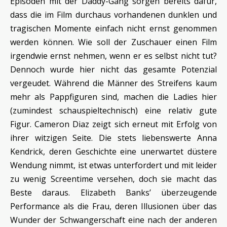
Episoden mit der Daddy-Gang sorgen bereits dafür,
dass die im Film durchaus vorhandenen dunklen und
tragischen Momente einfach nicht ernst genommen
werden können. Wie soll der Zuschauer einen Film
irgendwie ernst nehmen, wenn er es selbst nicht tut?
Dennoch wurde hier nicht das gesamte Potenzial
vergeudet. Während die Männer des Streifens kaum
mehr als Pappfiguren sind, machen die Ladies hier
(zumindest schauspieltechnisch) eine relativ gute
Figur. Cameron Diaz zeigt sich erneut mit Erfolg von
ihrer witzigen Seite. Die stets liebenswerte Anna
Kendrick, deren Geschichte eine unerwartet düstere
Wendung nimmt, ist etwas unterfordert und mit leider
zu wenig Screentime versehen, doch sie macht das
Beste daraus. Elizabeth Banks’ überzeugende
Performance als die Frau, deren Illusionen über das
Wunder der Schwangerschaft eine nach der anderen