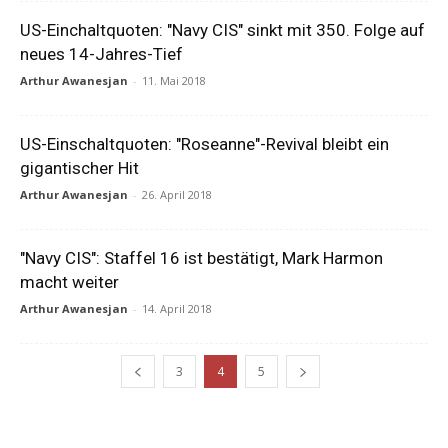
US-Einchaltquoten: "Navy CIS" sinkt mit 350. Folge auf
neues 14-Jahres-Tief
Arthur Awanesjan
-
11. Mai 2018
US-Einschaltquoten: "Roseanne"-Revival bleibt ein
gigantischer Hit
Arthur Awanesjan
-
26. April 2018
"Navy CIS": Staffel 16 ist bestätigt, Mark Harmon
macht weiter
Arthur Awanesjan
-
14. April 2018
3
4
5