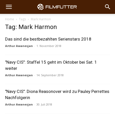
Home
Tags
Mark Harmon
Tag: Mark Harmon
Das sind die bestbezahlten Serienstars 2018
Arthur Awanesjan
-
1. November 2018
"Navy CIS": Staffel 15 geht im Oktober bei Sat. 1
weiter
Arthur Awanesjan
-
14. September 2018
"Navy CIS": Diona Reasonover wird zu Pauley Perrettes
Nachfolgerin
Arthur Awanesjan
-
30. Juli 2018