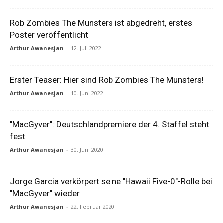
Rob Zombies The Munsters ist abgedreht, erstes
Poster veröffentlicht
Arthur Awanesjan
-
12. Juli 2022
Erster Teaser: Hier sind Rob Zombies The Munsters!
Arthur Awanesjan
-
10. Juni 2022
"MacGyver": Deutschlandpremiere der 4. Staffel steht
fest
Arthur Awanesjan
-
30. Juni 2020
Jorge Garcia verkörpert seine "Hawaii Five-0"-Rolle bei
"MacGyver" wieder
Arthur Awanesjan
-
22. Februar 2020