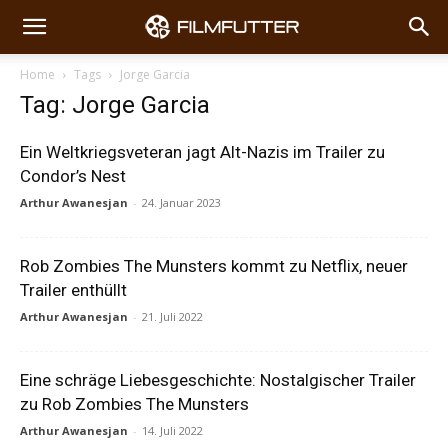
Home
Tags
Jorge Garcia
Tag: Jorge Garcia
Ein Weltkriegsveteran jagt Alt-Nazis im Trailer zu
Condor’s Nest
Arthur Awanesjan
-
24. Januar 2023
Rob Zombies The Munsters kommt zu Netflix, neuer
Trailer enthüllt
Arthur Awanesjan
-
21. Juli 2022
Eine schräge Liebesgeschichte: Nostalgischer Trailer
zu Rob Zombies The Munsters
Arthur Awanesjan
-
14. Juli 2022