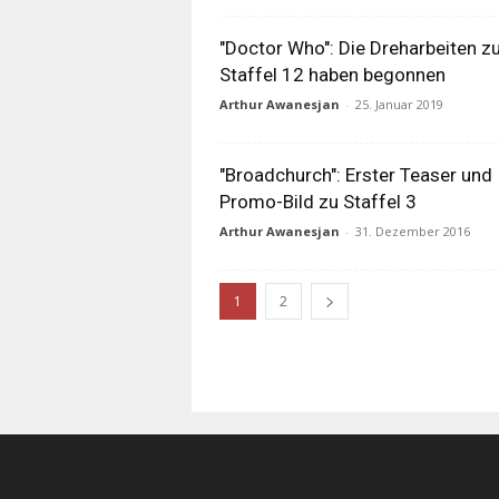
"Doctor Who": Die Dreharbeiten z
Staffel 12 haben begonnen
Arthur Awanesjan
-
25. Januar 2019
"Broadchurch": Erster Teaser und
Promo-Bild zu Staffel 3
Arthur Awanesjan
-
31. Dezember 2016
1
2