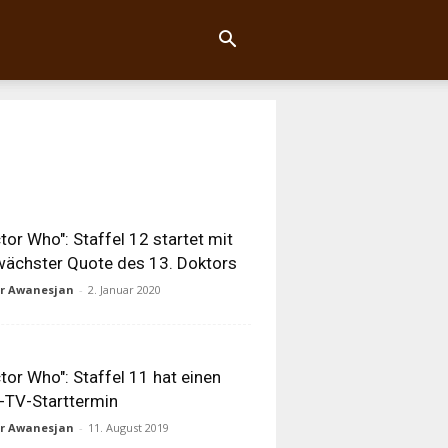
tor Who": Staffel 12 startet mit
ächster Quote des 13. Doktors
ur Awanesjan
-
2. Januar 2020
tor Who": Staffel 11 hat einen
-TV-Starttermin
ur Awanesjan
-
11. August 2019