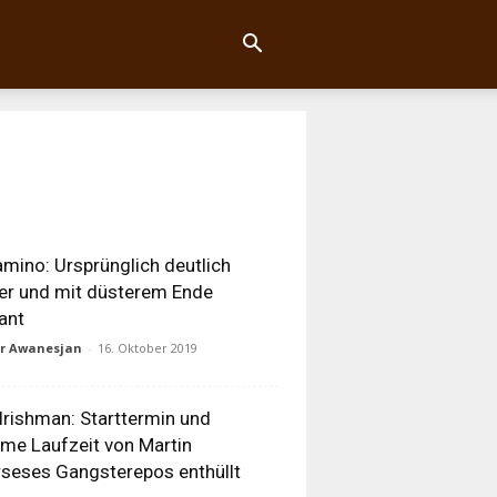
amino: Ursprünglich deutlich
er und mit düsterem Ende
ant
ur Awanesjan
-
16. Oktober 2019
Irishman: Starttermin und
me Laufzeit von Martin
seses Gangsterepos enthüllt