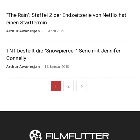
"The Rain": Staffel 2 der Endzeitserie von Netflix hat
einen Starttermin
Arthur Awanesjan
-
5. April 2019
TNT bestellt die "Snowpiercer"-Serie mit Jennifer
Connelly
Arthur Awanesjan
-
11. Januar 2018
1
2