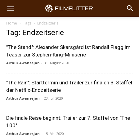
Home
Tags
Endzeitserie
Tag: Endzeitserie
"The Stand": Alexander Skarsgård ist Randall Flagg im
Teaser zur Stephen-King-Miniserie
Arthur Awanesjan
-
31. August 2020
"The Rain": Starttermin und Trailer zur finalen 3. Staffel
der Netflix-Endzeitserie
Arthur Awanesjan
-
23. Juli 2020
Die finale Reise beginnt: Trailer zur 7. Staffel von "The
100"
Arthur Awanesjan
-
15. Mai 2020