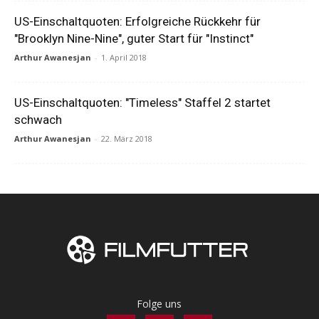
US-Einschaltquoten: Erfolgreiche Rückkehr für
"Brooklyn Nine-Nine", guter Start für "Instinct"
Arthur Awanesjan
-
1. April 2018
US-Einschaltquoten: "Timeless" Staffel 2 startet
schwach
Arthur Awanesjan
-
22. März 2018
Folge uns