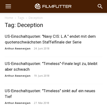
Home
Tags
Deception
Tag: Deception
US-Einschaltquoten: "Navy CIS: L.A." endet mit dem
quotenschwächsten Staffelfinale der Serie
Arthur Awanesjan
-
24. Juni 2018
US-Einschaltquoten: "Timeless"-Finale legt zu, bleibt
aber schwach
Arthur Awanesjan
-
19. Juni 2018
US-Einschaltquoten: "Timeless" sinkt auf ein neues
Tief
Arthur Awanesjan
-
27. Mai 2018