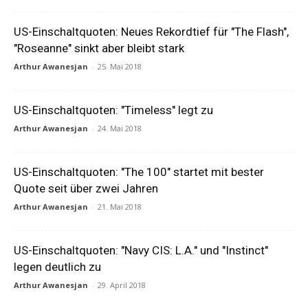
US-Einschaltquoten: Neues Rekordtief für "The Flash",
"Roseanne" sinkt aber bleibt stark
Arthur Awanesjan
-
25. Mai 2018
US-Einschaltquoten: "Timeless" legt zu
Arthur Awanesjan
-
24. Mai 2018
US-Einschaltquoten: "The 100" startet mit bester
Quote seit über zwei Jahren
Arthur Awanesjan
-
21. Mai 2018
US-Einschaltquoten: "Navy CIS: L.A." und "Instinct"
legen deutlich zu
Arthur Awanesjan
-
29. April 2018