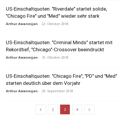
US-Einschaltquoten: "Riverdale" startet solide,
"Chicago Fire" und "Med" wieder sehr stark
Arthur Awanesjan
-
22. Oktober 2018
US-Einschaltquoten: "Criminal Minds" startet mit
Rekordtief, "Chicago"-Crossover beeindruckt
Arthur Awanesjan
-
10. Oktober 2018
US-Einschaltquoten: "Chicago Fire", "PD" und "Med"
starten deutlich über dem Vorjahr
Arthur Awanesjan
-
29. September 2018
2
3
4