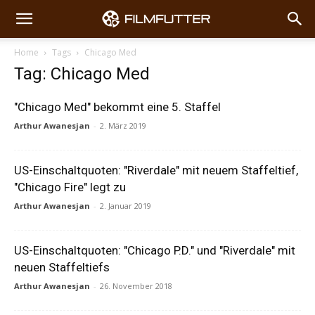
Home
Tags
Chicago Med
Tag: Chicago Med
"Chicago Med" bekommt eine 5. Staffel
Arthur Awanesjan
-
2. März 2019
US-Einschaltquoten: "Riverdale" mit neuem Staffeltief,
"Chicago Fire" legt zu
Arthur Awanesjan
-
2. Januar 2019
US-Einschaltquoten: "Chicago P.D." und "Riverdale" mit
neuen Staffeltiefs
Arthur Awanesjan
-
26. November 2018