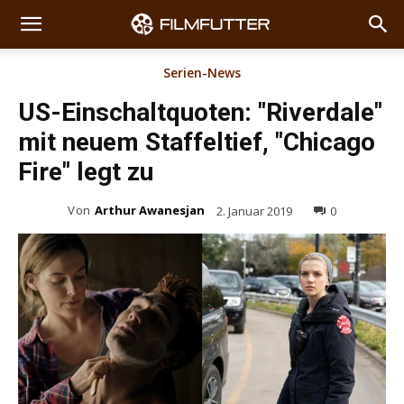
Serien-News
US-Einschaltquoten: "Riverdale"
mit neuem Staffeltief, "Chicago
Fire" legt zu
Von
Arthur Awanesjan
2. Januar 2019
0