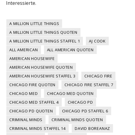
Interessierte.
A MILLION LITTLE THINGS
A MILLION LITTLE THINGS QUOTEN
A MILLION LITTLE THINGS STAFFEL 1
AJ COOK
ALL AMERICAN
ALL AMERICAN QUOTEN
AMERICAN HOUSEWIFE
AMERICAN HOUSEWIFE QUOTEN
AMERICAN HOUSEWIFE STAFFEL 3
CHICAGO FIRE
CHICAGO FIRE QUOTEN
CHICAGO FIRE STAFFEL 7
CHICAGO MED
CHICAGO MED QUOTEN
CHICAGO MED STAFFEL 4
CHICAGO PD
CHICAGO PD QUOTEN
CHICAGO PD STAFFEL 6
CRIMINAL MINDS
CRIMINAL MINDS QUOTEN
CRIMINAL MINDS STAFFEL 14
DAVID BOREANAZ