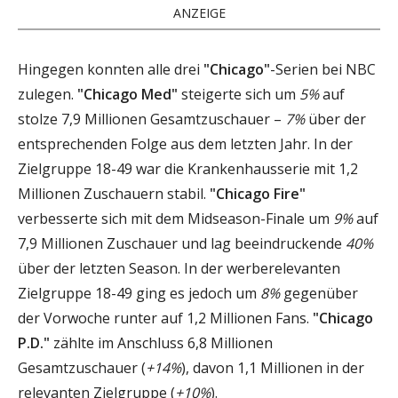
ANZEIGE
Hingegen konnten alle drei
"Chicago"
-Serien bei NBC
zulegen.
"Chicago Med"
steigerte sich um
5%
auf
stolze 7,9 Millionen Gesamtzuschauer –
7%
über der
entsprechenden Folge aus dem letzten Jahr. In der
Zielgruppe 18-49 war die Krankenhausserie mit 1,2
Millionen Zuschauern stabil.
"Chicago Fire"
verbesserte sich mit dem Midseason-Finale um
9%
auf
7,9 Millionen Zuschauer und lag beeindruckende
40%
über der letzten Season. In der werberelevanten
Zielgruppe 18-49 ging es jedoch um
8%
gegenüber
der Vorwoche runter auf 1,2 Millionen Fans.
"Chicago
P.D."
zählte im Anschluss 6,8 Millionen
Gesamtzuschauer (
+14%
), davon 1,1 Millionen in der
relevanten Zielgruppe (
+10%
).