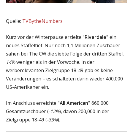
Quelle:
TVBytheNumbers
Kurz vor der Winterpause erzielte
"Riverdale"
ein
neues Staffeltief. Nur noch 1,1 Millionen Zuschauer
sahen bei The CW die siebte Folge der dritten Staffel,
14%
weniger als in der Vorwoche. In der
werberelevanten Zielgruppe 18-49 gab es keine
Veränderungen – es schalteten darin wieder 400,000
US-Amerikaner ein.
Im Anschluss erreichte
"All American"
660,000
Gesamtzuschauer (
-12%
), davon 200,000 in der
Zielgruppe 18-49 (
-33%
).