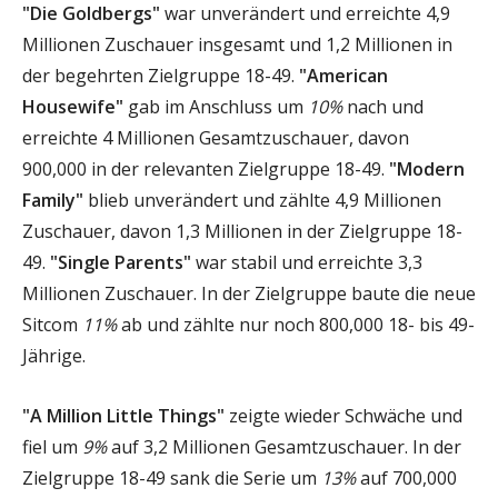
"Die Goldbergs"
war unverändert und erreichte 4,9
Millionen Zuschauer insgesamt und 1,2 Millionen in
der begehrten Zielgruppe 18-49.
"American
Housewife"
gab im Anschluss um
10%
nach und
erreichte 4 Millionen Gesamtzuschauer, davon
900,000 in der relevanten Zielgruppe 18-49.
"Modern
Family"
blieb unverändert und zählte 4,9 Millionen
Zuschauer, davon 1,3 Millionen in der Zielgruppe 18-
49.
"Single Parents"
war stabil und erreichte 3,3
Millionen Zuschauer. In der Zielgruppe baute die neue
Sitcom
11%
ab und zählte nur noch 800,000 18- bis 49-
Jährige.
"A Million Little Things"
zeigte wieder Schwäche und
fiel um
9%
auf 3,2 Millionen Gesamtzuschauer. In der
Zielgruppe 18-49 sank die Serie um
13%
auf 700,000