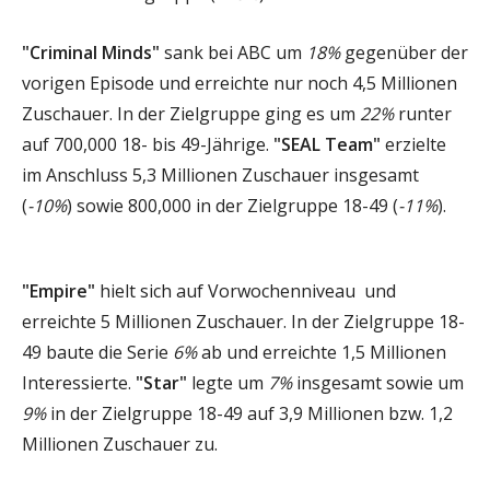
"Criminal Minds"
sank bei ABC um
18%
gegenüber der
vorigen Episode und erreichte nur noch 4,5 Millionen
Zuschauer. In der Zielgruppe ging es um
22%
runter
auf 700,000 18- bis 49-Jährige.
"SEAL Team"
erzielte
im Anschluss 5,3 Millionen Zuschauer insgesamt
(
-10%
) sowie 800,000 in der Zielgruppe 18-49 (
-11%
).
"Empire"
hielt sich auf Vorwochenniveau und
erreichte 5 Millionen Zuschauer. In der Zielgruppe 18-
49 baute die Serie
6%
ab und erreichte 1,5 Millionen
Interessierte.
"Star"
legte um
7%
insgesamt sowie um
9%
in der Zielgruppe 18-49 auf 3,9 Millionen bzw. 1,2
Millionen Zuschauer zu.