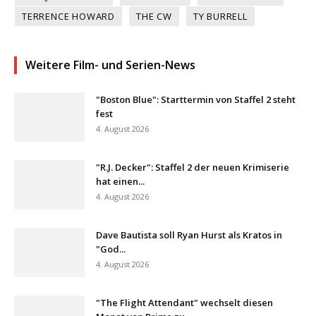
TERRENCE HOWARD
THE CW
TY BURRELL
Weitere Film- und Serien-News
"Boston Blue": Starttermin von Staffel 2 steht
fest
4. August 2026
"R.J. Decker": Staffel 2 der neuen Krimiserie
hat einen...
4. August 2026
Dave Bautista soll Ryan Hurst als Kratos in
"God...
4. August 2026
"The Flight Attendant" wechselt diesen