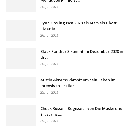
Monat von Prime zu...
26. Juli 2026
Ryan Gosling rast 2028 als Marvels Ghost
Rider in...
26. Juli 2026
Black Panther 3 kommt im Dezember 2028 in
die...
26. Juli 2026
Austin Abrams kämpft um sein Leben im
intensiven Trailer...
25. Juli 2026
Chuck Russell, Regisseur von Die Maske und
Eraser, ist...
25. Juli 2026