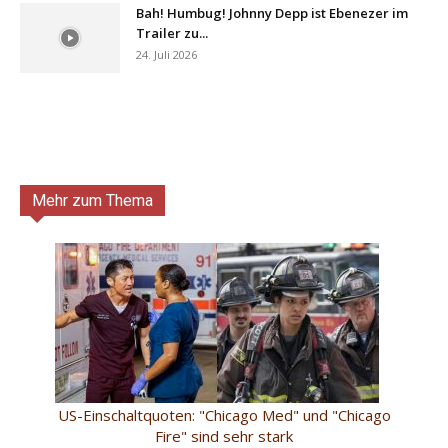
Bah! Humbug! Johnny Depp ist Ebenezer im
Trailer zu...
24. Juli 2026
Mehr zum Thema
US-Einschaltquoten: "Chicago Med" und "Chicago
Fire" sind sehr stark