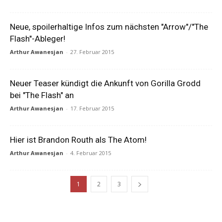
Neue, spoilerhaltige Infos zum nächsten "Arrow"/"The
Flash"-Ableger!
Arthur Awanesjan
-
27. Februar 2015
Neuer Teaser kündigt die Ankunft von Gorilla Grodd
bei "The Flash" an
Arthur Awanesjan
-
17. Februar 2015
Hier ist Brandon Routh als The Atom!
Arthur Awanesjan
-
4. Februar 2015
1
2
3