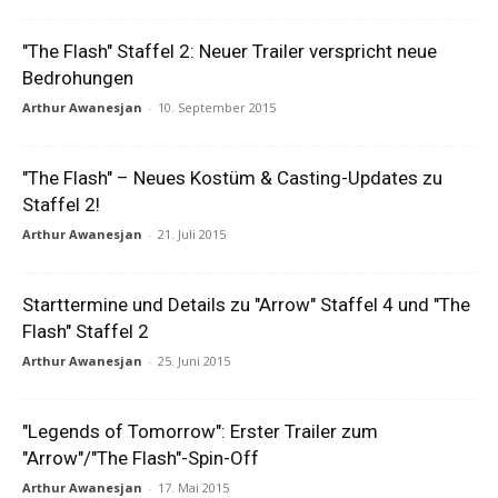
"The Flash" Staffel 2: Neuer Trailer verspricht neue
Bedrohungen
Arthur Awanesjan
-
10. September 2015
"The Flash" – Neues Kostüm & Casting-Updates zu
Staffel 2!
Arthur Awanesjan
-
21. Juli 2015
Starttermine und Details zu "Arrow" Staffel 4 und "The
Flash" Staffel 2
Arthur Awanesjan
-
25. Juni 2015
"Legends of Tomorrow": Erster Trailer zum
"Arrow"/"The Flash"-Spin-Off
Arthur Awanesjan
-
17. Mai 2015