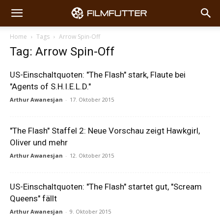
Home
Tags
Arrow Spin-Off
Tag: Arrow Spin-Off
US-Einschaltquoten: "The Flash" stark, Flaute bei
"Agents of S.H.I.E.L.D."
Arthur Awanesjan
-
17. Oktober 2015
"The Flash" Staffel 2: Neue Vorschau zeigt Hawkgirl,
Oliver und mehr
Arthur Awanesjan
-
12. Oktober 2015
US-Einschaltquoten: "The Flash" startet gut, "Scream
Queens" fällt
Arthur Awanesjan
-
9. Oktober 2015