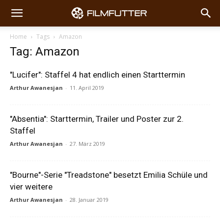
Home
Tags
Amazon
Tag: Amazon
"Lucifer": Staffel 4 hat endlich einen Starttermin
Arthur Awanesjan
-
11. April 2019
"Absentia": Starttermin, Trailer und Poster zur 2.
Staffel
Arthur Awanesjan
-
27. März 2019
"Bourne"-Serie "Treadstone" besetzt Emilia Schüle und
vier weitere
Arthur Awanesjan
-
28. Januar 2019