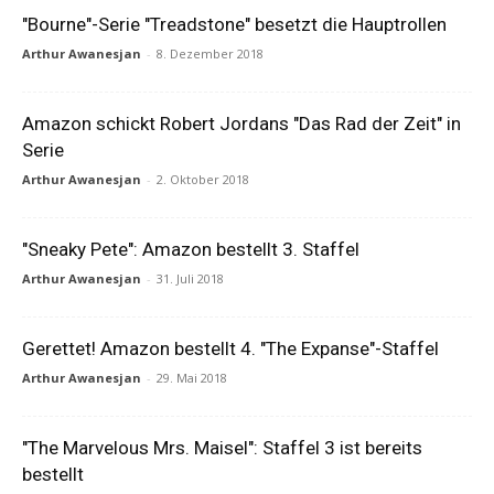
"Bourne"-Serie "Treadstone" besetzt die Hauptrollen
Arthur Awanesjan
-
8. Dezember 2018
Amazon schickt Robert Jordans "Das Rad der Zeit" in
Serie
Arthur Awanesjan
-
2. Oktober 2018
"Sneaky Pete": Amazon bestellt 3. Staffel
Arthur Awanesjan
-
31. Juli 2018
Gerettet! Amazon bestellt 4. "The Expanse"-Staffel
Arthur Awanesjan
-
29. Mai 2018
"The Marvelous Mrs. Maisel": Staffel 3 ist bereits
bestellt