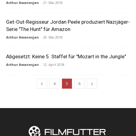
Arthur Awanesjan
-
21. Mai 2018
Get-Out-Regisseur Jordan Peele produziert Nazijäger-
Serie "The Hunt" für Amazon
Arthur Awanesjan
-
20. Mai 2018
Abgesetzt: Keine 5. Staffel für "Mozart in the Jungle"
Arthur Awanesjan
-
12. April 2018
4
5
6