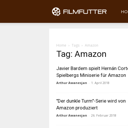
Filmfu
HO
Home
Tags
Amazon
Tag: Amazon
Javier Bardem spielt Hernán Cort
Spielbergs Miniserie für Amazon
Arthur Awanesjan
-
1. April 2018
"Der dunkle Turm"-Serie wird von
Amazon produziert
Arthur Awanesjan
-
26. Februar 2018