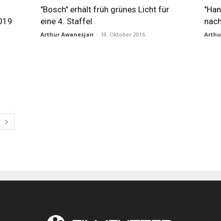
"Bosch" erhält früh grünes Licht für
"Han
019
eine 4. Staffel
nach
Arthur Awanesjan
-
18. Oktober 2016
Arth