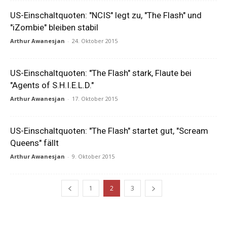
US-Einschaltquoten: "NCIS" legt zu, "The Flash" und
"iZombie" bleiben stabil
Arthur Awanesjan
-
24. Oktober 2015
US-Einschaltquoten: "The Flash" stark, Flaute bei
"Agents of S.H.I.E.L.D."
Arthur Awanesjan
-
17. Oktober 2015
US-Einschaltquoten: "The Flash" startet gut, "Scream
Queens" fällt
Arthur Awanesjan
-
9. Oktober 2015
1
2
3