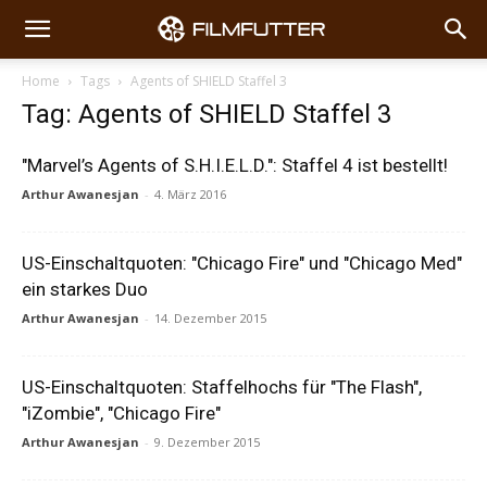
Home
Tags
Agents of SHIELD Staffel 3
Tag: Agents of SHIELD Staffel 3
"Marvel’s Agents of S.H.I.E.L.D.": Staffel 4 ist bestellt!
Arthur Awanesjan
-
4. März 2016
US-Einschaltquoten: "Chicago Fire" und "Chicago Med"
ein starkes Duo
Arthur Awanesjan
-
14. Dezember 2015
US-Einschaltquoten: Staffelhochs für "The Flash",
"iZombie", "Chicago Fire"
Arthur Awanesjan
-
9. Dezember 2015