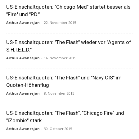
US-Einschaltquoten: "Chicago Med" startet besser als
"Fire" und "P.D."
Arthur Awanesjan
-
22. November 2015
US-Einschaltquoten: "The Flash" wieder vor "Agents of
S.H.I.E.L.D."
Arthur Awanesjan
-
16. November 2015
US-Einschaltquoten: "The Flash" und "Navy CIS" im
Quoten-Höhenflug
Arthur Awanesjan
-
8. November 2015
US-Einschaltquoten: "The Flash", "Chicago Fire" und
"iZombie" stark
Arthur Awanesjan
-
30. Oktober 2015