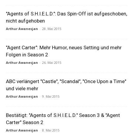
"Agents of S.H.I.E.L.D.": Das Spin-Off ist aufgeschoben,
nicht aufgehoben
Arthur Awanesjan
-
28. Mai 2015
"Agent Carter": Mehr Humor, neues Setting und mehr
Folgen in Season 2
Arthur Awanesjan
-
26. Mai 2015
ABC verlängert "Castle", "Scandal", "Once Upon a Time"
und viele mehr
Arthur Awanesjan
-
9. Mai 2015
Bestätigt: "Agents of S.H.I.E.L.D." Season 3 & "Agent
Carter" Season 2
Arthur Awanesjan
-
8. Mai 2015