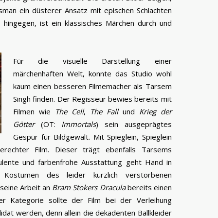
man ein düsterer Ansatz mit epischen Schlachten
, hingegen, ist ein klassisches Märchen durch und
Für die visuelle Darstellung einer
märchenhaften Welt, konnte das Studio wohl
kaum einen besseren Filmemacher als Tarsem
Singh finden. Der Regisseur bewies bereits mit
Filmen wie
The Cell
,
The Fall
und
Krieg der
Götter
(OT:
Immortals
) sein ausgeprägtes
Gespür für Bildgewalt. Mit Spieglein, Spieglein
erechter Film. Dieser trägt ebenfalls Tarsems
ulente und farbenfrohe Ausstattung geht Hand in
 Kostümen des leider kürzlich verstorbenen
 seine Arbeit an
Bram Stokers Dracula
bereits einen
er Kategorie sollte der Film bei der Verleihung
didat werden, denn allein die dekadenten Ballkleider