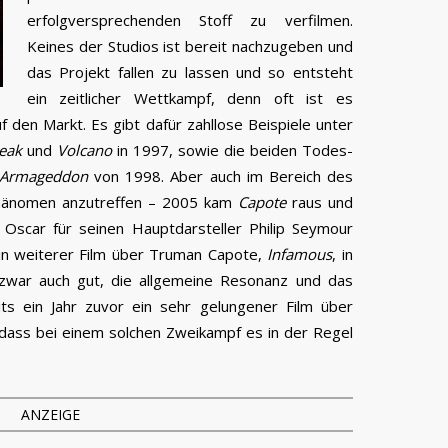
erfolgversprechenden Stoff zu verfilmen.
Keines der Studios ist bereit nachzugeben und
das Projekt fallen zu lassen und so entsteht
ein zeitlicher Wettkampf, denn oft ist es
f den Markt. Es gibt dafür zahllose Beispiele unter
eak
und
Volcano
in 1997, sowie die beiden Todes-
Armageddon
von 1998. Aber auch im Bereich des
 Phänomen anzutreffen – 2005 kam
Capote
raus und
 Oscar für seinen Hauptdarsteller Philip Seymour
ein weiterer Film über Truman Capote,
Infamous
, in
 zwar auch gut, die allgemeine Resonanz und das
its ein Jahr zuvor ein sehr gelungener Film über
, dass bei einem solchen Zweikampf es in der Regel
ANZEIGE