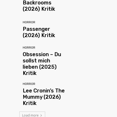
Backrooms
(2026) Kritik
HORROR
Passenger
(2026) Kritik
HORROR
Obsession – Du
sollst mich
lieben (2025)
Kritik
HORROR
Lee Cronin’s The
Mummy (2026)
Kritik
Load more