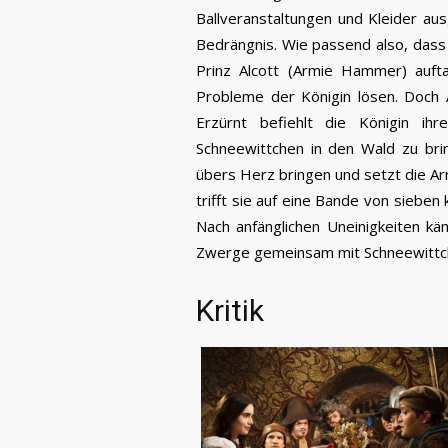
Ballveranstaltungen und Kleider ausg
Bedrängnis. Wie passend also, dass
Prinz Alcott (Armie Hammer) aufta
Probleme der Königin lösen. Doch 
Erzürnt befiehlt die Königin ih
Schneewittchen in den Wald zu brin
übers Herz bringen und setzt die Ar
trifft sie auf eine Bande von sieben
Nach anfänglichen Uneinigkeiten kä
Zwerge gemeinsam mit Schneewittch
Kritik