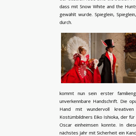
dass mit Snow White and the Hunts
gewählt wurde. Spieglein, Spieglein
durch.
kommt nun sein erster familieng
unverkennbare Handschrift. Die op
Hand mit wundervoll kreativen
Kostümbildners Eiko Ishioka, der für
Oscar einheimsen konnte. In dies
nächstes Jahr mit Sicherheit ein Kan