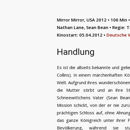
Mirror Mirror
,
USA 2012
•
106 Min
•
Nathan Lane, Sean Bean
•
Regie: 
Kinostart: 05.04.2012
•
Deutsche 
Handlung
Es ist die allseits bekannte und gel
Collins). In einem märchenhaften K
Welt. Aufgrund ihres wunderschönen
die Mutter stirbt und an ihre Ste
Schneewittchens Vater (Sean Bean
Mission schickt, von der er nie zur
prächtigen Schloss auf, ohne Ahnun
das ganze Königreich unter ihrer
Bevölkerung, während sie s