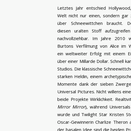
Letztes Jahr entschied Hollywood
Welt nicht nur einen, sondern gar 
über Schneewittchen braucht. D
diesen uralten Stoff aufzugreifen 
nachvollziehbar. Im Jahre 2010
Burtons Verfilmung von Alice im 
ein weltweiter Erfolg mit einem Ei
über einer Millarde Dollar. Schnell
Studios. Die klassische Schneewittche
starken Heldin, einem archetypisch
Momente dank der sieben Zwerge. 
Universal Pictures. Nicht willens e
beide Projekte Wirklichkeit. Realti
Mirror Mirror
), während Universal
wurde und Twilight Star Kristen St
Oscar-Gewinnerin Charlize Theron 
der basalen Idee sind die beiden Pr