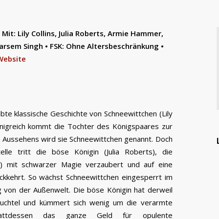
 Mit
: Lily Collins, Julia Roberts, Armie Hammer,
Tarsem Singh
•
FSK: Ohne Altersbeschränkung
•
Website
iebte klassische Geschichte von Schneewittchen (Lily
önigreich kommt die Tochter des Königspaares zur
 Aussehens wird sie Schneewittchen genannt. Doch
lle tritt die böse Königin (Julia Roberts), die
) mit schwarzer Magie verzaubert und auf eine
ückkehrt. So wächst Schneewittchen eingesperrt im
g von der Außenwelt. Die böse Königin hat derweil
 Fuchtel und kümmert sich wenig um die verarmte
tattdessen das ganze Geld für opulente