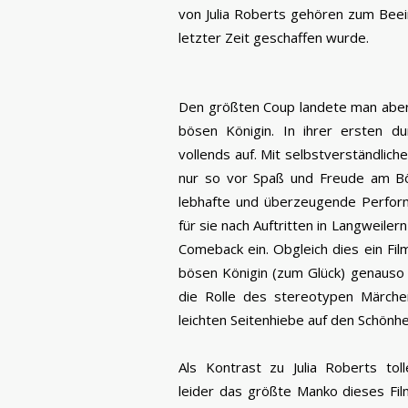
von Julia Roberts gehören zum Beei
letzter Zeit geschaffen wurde.
Den größten Coup landete man aber m
bösen Königin. In ihrer ersten d
vollends auf. Mit selbstverständlic
nur so vor Spaß und Freude am Bö
lebhafte und überzeugende Performa
für sie nach Auftritten in Langweiler
Comeback ein. Obgleich dies ein Fil
bösen Königin (zum Glück) genauso
die Rolle des stereotypen Märche
leichten Seitenhiebe auf den Schönh
Als Kontrast zu Julia Roberts tol
leider das größte Manko dieses Films