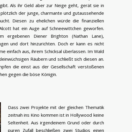
ibt. Als ihr Geld aber zur Neige geht, gerät sie in
 plötzlich der junge, charmante und gutaussehende
ucht. Diesen zu ehelichen würde die finanziellen
Alcott hat ein Auge auf Schneewittchen geworfen.
rem ergebenen Diener Brighton (Nathan Lane),
gen und dort hinzurichten. Doch er kann es nicht
me einfach aus, ihrem Schicksal überlassen. Im Wald
 kleinwüchsigen Räubern und schließt sich diesen an.
mpfen die einst aus der Gesellschaft verstoßenen
en gegen die böse Königin.
Dass zwei Projekte mit der gleichen Thematik
zeitnah ins Kino kommen ist in Hollywood keine
Seltenheit. Aus irgendeinem Grund oder durch
puren Zufall beschließen zwei Studios einen