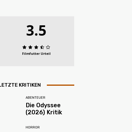
3.5
Filmfutter Urteil
LETZTE KRITIKEN
ABENTEUER
Die Odyssee
(2026) Kritik
HORROR