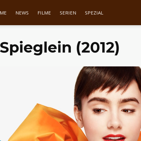
tter
ME
NEWS
FILME
SERIEN
SPEZIAL
 Spieglein (2012)