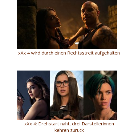
xXx 4 wird durch einen Rechtsstreit aufgehalten
xXx 4: Drehstart naht, drei Darstellerinnen
kehren zurück