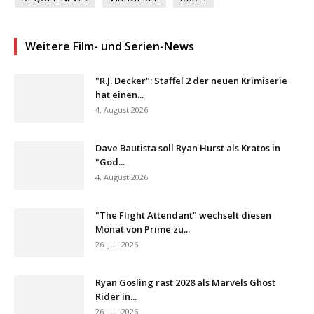
Weitere Film- und Serien-News
"R.J. Decker": Staffel 2 der neuen Krimiserie
hat einen...
4. August 2026
Dave Bautista soll Ryan Hurst als Kratos in
"God...
4. August 2026
"The Flight Attendant" wechselt diesen
Monat von Prime zu...
26. Juli 2026
Ryan Gosling rast 2028 als Marvels Ghost
Rider in...
26. Juli 2026