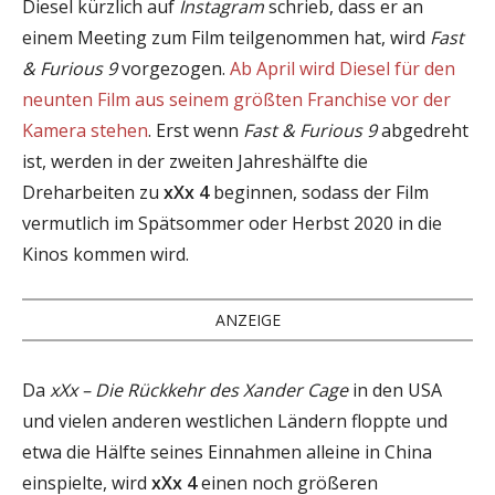
Diesel kürzlich auf
Instagram
schrieb, dass er an
einem Meeting zum Film teilgenommen hat, wird
Fast
& Furious 9
vorgezogen.
Ab April wird Diesel für den
neunten Film aus seinem größten Franchise vor der
Kamera stehen
. Erst wenn
Fast & Furious 9
abgedreht
ist, werden in der zweiten Jahreshälfte die
Dreharbeiten zu
xXx 4
beginnen, sodass der Film
vermutlich im Spätsommer oder Herbst 2020 in die
Kinos kommen wird.
ANZEIGE
Da
xXx – Die Rückkehr des Xander Cage
in den USA
und vielen anderen westlichen Ländern floppte und
etwa die Hälfte seines Einnahmen alleine in China
einspielte, wird
xXx 4
einen noch größeren