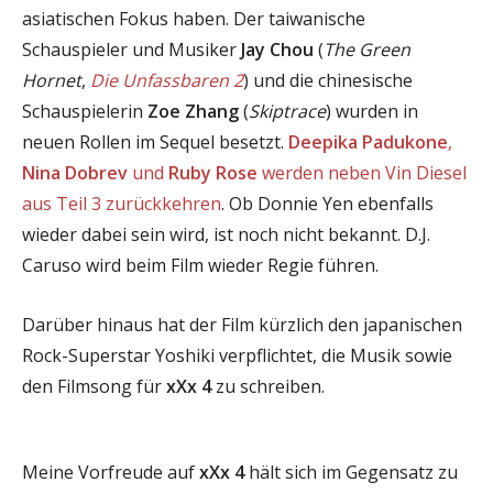
asiatischen Fokus haben. Der taiwanische
Schauspieler und Musiker
Jay Chou
(
The Green
Hornet
,
Die Unfassbaren 2
) und die chinesische
Schauspielerin
Zoe Zhang
(
Skiptrace
) wurden in
neuen Rollen im Sequel besetzt.
Deepika Padukone
,
Nina Dobrev
und
Ruby Rose
werden neben Vin Diesel
aus Teil 3 zurückkehren
. Ob Donnie Yen ebenfalls
wieder dabei sein wird, ist noch nicht bekannt. D.J.
Caruso wird beim Film wieder Regie führen.
Darüber hinaus hat der Film kürzlich den japanischen
Rock-Superstar Yoshiki verpflichtet, die Musik sowie
den Filmsong für
xXx 4
zu schreiben.
Meine Vorfreude auf
xXx 4
hält sich im Gegensatz zu