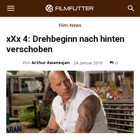
Film-News
xXx 4: Drehbeginn nach hinten
verschoben
Von
Arthur Awanesjan
24. Januar 2019
0