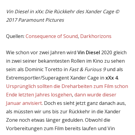
Vin Diesel in xXx: Die Rückkehr des Xander Cage ©
2017 Paramount Pictures
Quellen:
Consequence of Sound
,
Darkhorizons
Wie schon vor zwei Jahren wird
Vin Diesel
2020 gleich
in zwei seiner bekanntesten Rollen im Kino zu sehen
sein: als Dominic Toretto in
Fast & Furious 9
und als
Extremsportler/Superagent Xander Cage in
xXx 4
.
Ursprünglich sollten die Dreharbeiten zum Film schon
Ende letzten Jahres losgehen
,
dann wurde dieser
Januar anvisiert
. Doch es sieht jetzt ganz danach aus,
als müssten wir uns bis zur Rückkehr in die Xander
Zone noch etwas länger gedulden. Obwohl die
Vorbereitungen zum Film bereits laufen und Vin