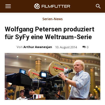
Serien-News
Wolfgang Petersen produziert
für SyFy eine Weltraum-Serie
Von
Arthur Awanesjan
10. August 2014
0