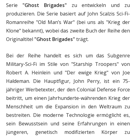
Serie
"Ghost Brigades"
zu entwickeln und zu
produzieren. Die Serie basiert auf John Scalzis Sci-Fi-
Romanreihe "Old Man’s War" (bei uns als "Krieg der
Klone" bekannt), wobei das zweite Buch der Reihe den
Originaltitel
"Ghost Brigades"
trägt.
Bei der Reihe handelt es sich um das Subgenre
Military-Sci-Fi im Stile von "Starship Troopers" von
Robert A. Heinlein und "Der ewige Krieg" von Joe
Haldeman. Die Hauptfigur, John Perry, ist ein 75-
jähriger Werbetexter, der den Colonial Defense Force
beitritt, um einen Jahrhunderte-währenden Krieg der
Menschheit um die Expansion in den Weltraum zu
bestreiten. Die moderne Technologie ermöglicht es,
sein Bewusstsein und seine Erfahrungen in einen
jüngeren, genetisch modifizierten Körper zu