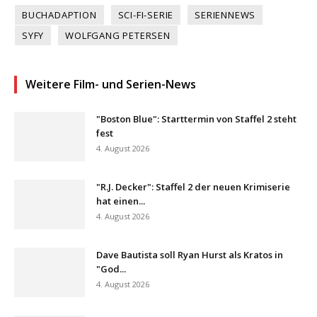
BUCHADAPTION
SCI-FI-SERIE
SERIENNEWS
SYFY
WOLFGANG PETERSEN
Weitere Film- und Serien-News
"Boston Blue": Starttermin von Staffel 2 steht
fest
4. August 2026
"R.J. Decker": Staffel 2 der neuen Krimiserie
hat einen...
4. August 2026
Dave Bautista soll Ryan Hurst als Kratos in
"God...
4. August 2026