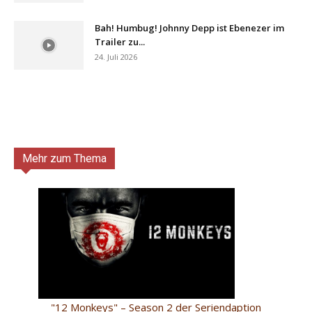
Bah! Humbug! Johnny Depp ist Ebenezer im
Trailer zu...
24. Juli 2026
Mehr zum Thema
"12 Monkeys" – Season 2 der Seriendaption