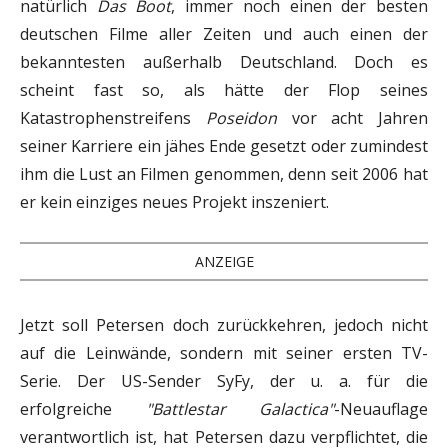
natürlich
Das Boot
, immer noch einen der besten
deutschen Filme aller Zeiten und auch einen der
bekanntesten außerhalb Deutschland. Doch es
scheint fast so, als hätte der Flop seines
Katastrophenstreifens
Poseidon
vor acht Jahren
seiner Karriere ein jähes Ende gesetzt oder zumindest
ihm die Lust an Filmen genommen, denn seit 2006 hat
er kein einziges neues Projekt inszeniert.
ANZEIGE
Jetzt soll Petersen doch zurückkehren, jedoch nicht
auf die Leinwände, sondern mit seiner ersten TV-
Serie. Der US-Sender SyFy, der u. a. für die
erfolgreiche
"Battlestar Galactica"
-Neuauflage
verantwortlich ist, hat Petersen dazu verpflichtet, die