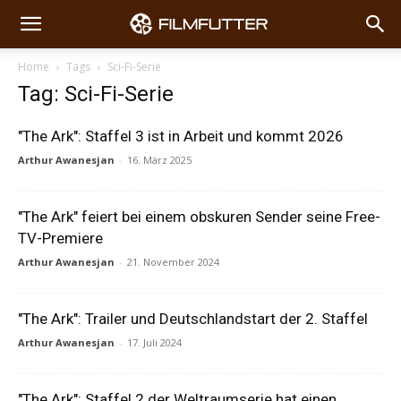
Home
Tags
Sci-Fi-Serie
Tag: Sci-Fi-Serie
"The Ark": Staffel 3 ist in Arbeit und kommt 2026
Arthur Awanesjan
-
16. März 2025
"The Ark" feiert bei einem obskuren Sender seine Free-
TV-Premiere
Arthur Awanesjan
-
21. November 2024
"The Ark": Trailer und Deutschlandstart der 2. Staffel
Arthur Awanesjan
-
17. Juli 2024
"The Ark": Staffel 2 der Weltraumserie hat einen