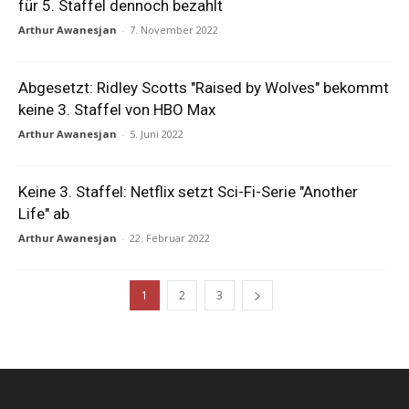
für 5. Staffel dennoch bezahlt
Arthur Awanesjan
-
7. November 2022
Abgesetzt: Ridley Scotts "Raised by Wolves" bekommt
keine 3. Staffel von HBO Max
Arthur Awanesjan
-
5. Juni 2022
Keine 3. Staffel: Netflix setzt Sci-Fi-Serie "Another
Life" ab
Arthur Awanesjan
-
22. Februar 2022
1
2
3