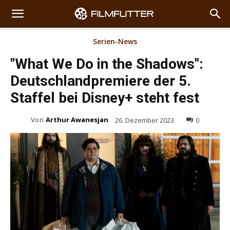
Serien-News
"What We Do in the Shadows":
Deutschlandpremiere der 5.
Staffel bei Disney+ steht fest
Von
Arthur Awanesjan
26. Dezember 2023
0