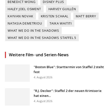
BENEDICT WONG
DISNEY PLUS
HALEY JOEL OSMENT
HARVEY GUILLÉN
KAYVAN NOVAK
KRISTEN SCHAAL
MATT BERRY
NATASIA DEMETRIOU
TAIKA WAITITI
WHAT WE DO IN THE SHADOWS
WHAT WE DO IN THE SHADOWS STAFFEL 5
Weitere Film- und Serien-News
"Boston Blue": Starttermin von Staffel 2 steht
fest
4. August 2026
"R.J. Decker": Staffel 2 der neuen Krimiserie
hat einen...
4. August 2026