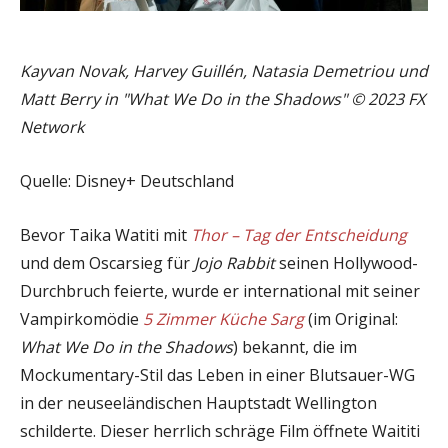
Kayvan Novak, Harvey Guillén, Natasia Demetriou und
Matt Berry in "What We Do in the Shadows" © 2023 FX
Network
Quelle: Disney+ Deutschland
Bevor Taika Watiti mit
Thor – Tag der Entscheidung
und dem Oscarsieg für
Jojo Rabbit
seinen Hollywood-
Durchbruch feierte, wurde er international mit seiner
Vampirkomödie
5 Zimmer Küche Sarg
(im Original:
What We Do in the Shadows
) bekannt, die im
Mockumentary-Stil das Leben in einer Blutsauer-WG
in der neuseeländischen Hauptstadt Wellington
schilderte. Dieser herrlich schräge Film öffnete Waititi