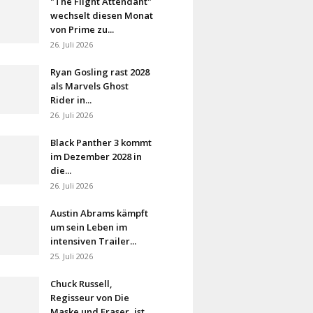
"The Flight Attendant"
wechselt diesen Monat
von Prime zu...
26. Juli 2026
Ryan Gosling rast 2028
als Marvels Ghost
Rider in...
26. Juli 2026
Black Panther 3 kommt
im Dezember 2028 in
die...
26. Juli 2026
Austin Abrams kämpft
um sein Leben im
intensiven Trailer...
25. Juli 2026
Chuck Russell,
Regisseur von Die
Maske und Eraser, ist...