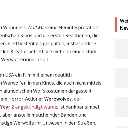
Wei
gh Whannells
Wolf Man
eine Neuinterpretation
Ne
utschen Kinos und die ersten Reaktionen, die
en, sind bestenfalls gespalten, insbesondere
den Kreatur betrifft, die mehr an einen stark
Werwolf erinnern soll.
en USA ein Film mit einem deutlich
 Werwölfen in den Kinos, die auch nicht mittels
n altmodischen Wolfskostümen dargestellt
dem Horror-Actioner
Werewolves
,
der
Year 2
angekündigt wurde
, ist denkbar simpel.
, aber anstelle meuchelnder Banden und
nstige Werwölfe ihr Unwesen in den Straßen.