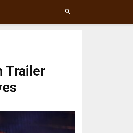
 Trailer
ves