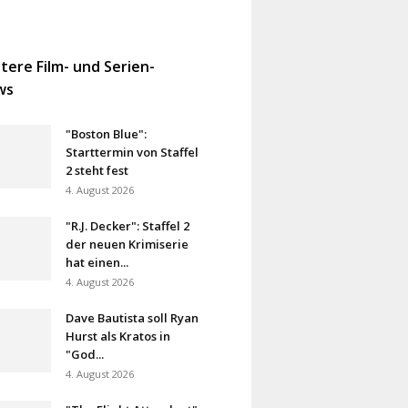
tere Film- und Serien-
ws
"Boston Blue":
Starttermin von Staffel
2 steht fest
4. August 2026
"R.J. Decker": Staffel 2
der neuen Krimiserie
hat einen...
4. August 2026
Dave Bautista soll Ryan
Hurst als Kratos in
"God...
4. August 2026