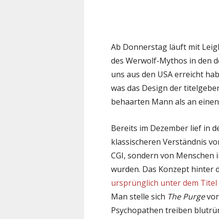
Ab Donnerstag läuft mit Lei
des Werwolf-Mythos in den de
uns aus den USA erreicht hab
was das Design der titelgeben
behaarten Mann als an einen 
Bereits im Dezember lief in d
klassischeren Verständnis von
CGI, sondern von Menschen i
wurden. Das Konzept hinter 
ursprünglich unter dem Titel
Man stelle sich
The Purge
vor
Psychopathen treiben blutrü