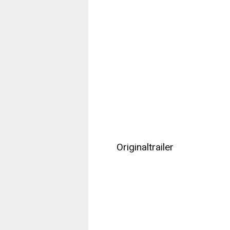
Originaltrailer