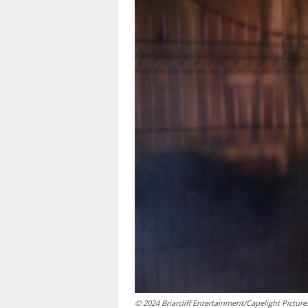
© 2024 Briarcliff Entertainment/Capelight Picture