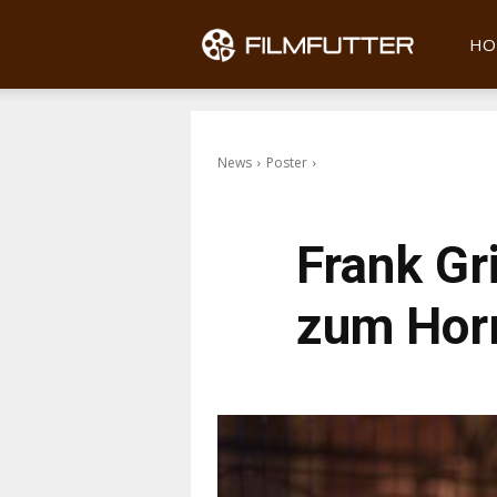
Filmfu
HO
News
Poster
Frank Gr
zum Hor