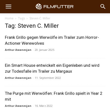
Home
Tags
Steven C. Miller
Tag: Steven C. Miller
Frank Grillo gegen Werwölfe im Trailer zum Horror-
Actioner Werewolves
Arthur Awanesjan
-
20. Januar 2025
Ein Smart House entwickelt ein Eigenleben und wird
zur Todesfalle im Trailer zu Margaux
Arthur Awanesjan
-
11. September 2022
The Purge mit Werwölfen: Frank Grillo spielt in Year 2
mit
Arthur Awanesjan
-
16. März 2022