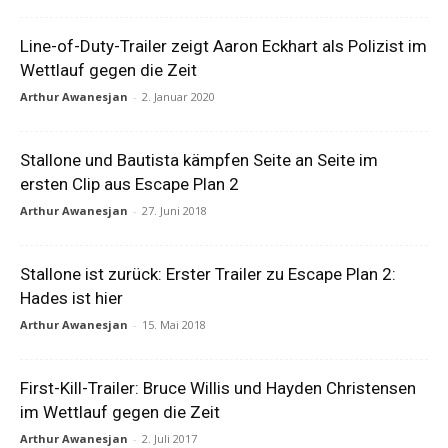
Line-of-Duty-Trailer zeigt Aaron Eckhart als Polizist im
Wettlauf gegen die Zeit
Arthur Awanesjan
-
2. Januar 2020
Stallone und Bautista kämpfen Seite an Seite im
ersten Clip aus Escape Plan 2
Arthur Awanesjan
-
27. Juni 2018
Stallone ist zurück: Erster Trailer zu Escape Plan 2:
Hades ist hier
Arthur Awanesjan
-
15. Mai 2018
First-Kill-Trailer: Bruce Willis und Hayden Christensen
im Wettlauf gegen die Zeit
Arthur Awanesjan
-
2. Juli 2017