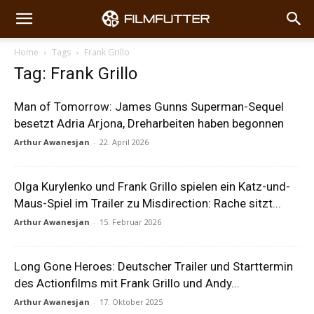
Home
Tags
Frank Grillo
Tag: Frank Grillo
Man of Tomorrow: James Gunns Superman-Sequel
besetzt Adria Arjona, Dreharbeiten haben begonnen
Arthur Awanesjan
-
22. April 2026
Olga Kurylenko und Frank Grillo spielen ein Katz-und-
Maus-Spiel im Trailer zu Misdirection: Rache sitzt...
Arthur Awanesjan
-
15. Februar 2026
Long Gone Heroes: Deutscher Trailer und Starttermin
des Actionfilms mit Frank Grillo und Andy...
Arthur Awanesjan
-
17. Oktober 2025