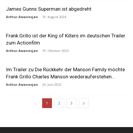
James Gunns Superman ist abgedreht
Arthur Awanesjan
-
19. August 2024
Frank Grillo ist der King of Killers im deutschen Trailer
zum Actionfilm
Arthur Awanesjan
-
19. Oktober 2023
Im Trailer zu Die Rückkehr der Manson Family möchte
Frank Grillo Charles Manson wiederauferstehen...
Arthur Awanesjan
-
26. Juni 2023
1
2
3