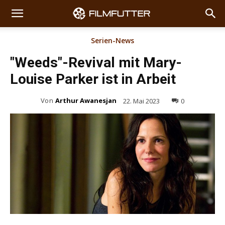
Serien-News
"Weeds"-Revival mit Mary-
Louise Parker ist in Arbeit
Von
Arthur Awanesjan
22. Mai 2023
0