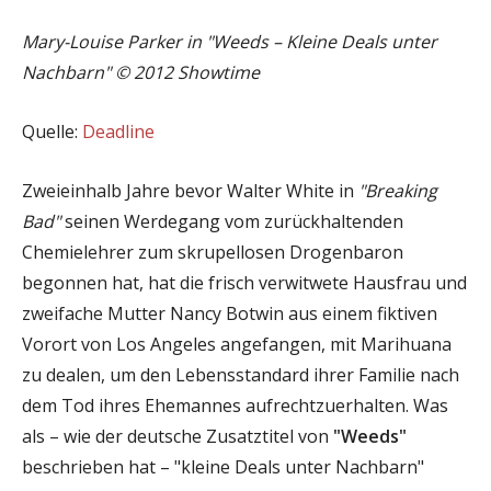
Mary-Louise Parker in "Weeds – Kleine Deals unter
Nachbarn" © 2012 Showtime
Quelle:
Deadline
Zweieinhalb Jahre bevor Walter White in
"Breaking
Bad"
seinen Werdegang vom zurückhaltenden
Chemielehrer zum skrupellosen Drogenbaron
begonnen hat, hat die frisch verwitwete Hausfrau und
zweifache Mutter Nancy Botwin aus einem fiktiven
Vorort von Los Angeles angefangen, mit Marihuana
zu dealen, um den Lebensstandard ihrer Familie nach
dem Tod ihres Ehemannes aufrechtzuerhalten. Was
als – wie der deutsche Zusatztitel von
"Weeds"
beschrieben hat – "kleine Deals unter Nachbarn"