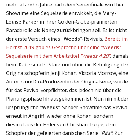
mehr als zehn Jahre nach dem Serienfinale wird bei
Showtime eine Sequelserie entwickelt, die
Mary-
Louise Parker
in ihrer Golden-Globe-prämierten
Paraderolle als Nancy zurückbringen soll. Es ist nicht
der erste Versuch eines
"Weeds"
-Revivals.
Bereits im
Herbst 2019 gab es Gespräche über eine
"Weeds"
-
Sequelserie mit dem Arbeitstitel
"Weeds 4.20"
, damals
beim Kabelsender Starz und ohne die Beteiligung der
Originalschöpferin Jenji Kohan. Victoria Morrow, eine
Autorin und Co-Produzentin der Originalserie, wurde
für das Revival verpflichtet, das jedoch nie über die
Planungsphase hinausgekommen ist. Nun nimmt der
ursprüngliche
"Weeds"
-Sender Showtime das Revival
erneut in Angriff, wieder ohne Kohan, sondern
diesmal aus der Feder von Christian Torpe, dem
Schöpfer der gefeierten dänischen Serie
"Rita"
. Zur