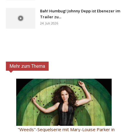
Bah! Humbug! Johnny Depp ist Ebenezer im
Trailer zu...
24. Juli 2026
Mehr zum Thema
"Weeds"-Sequelserie mit Mary-Louise Parker in