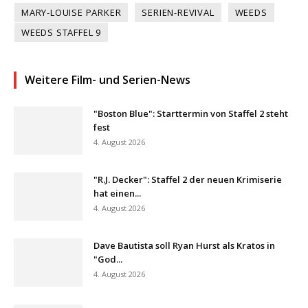
MARY-LOUISE PARKER
SERIEN-REVIVAL
WEEDS
WEEDS STAFFEL 9
Weitere Film- und Serien-News
"Boston Blue": Starttermin von Staffel 2 steht
fest
4. August 2026
"R.J. Decker": Staffel 2 der neuen Krimiserie
hat einen...
4. August 2026
Dave Bautista soll Ryan Hurst als Kratos in
"God...
4. August 2026