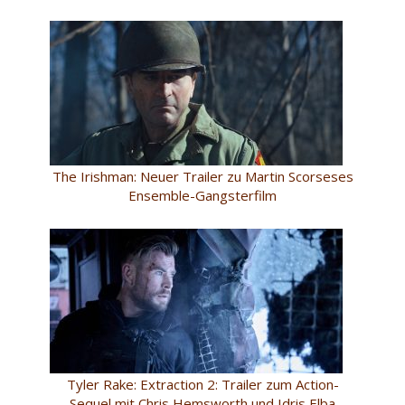
The Irishman: Neuer Trailer zu Martin Scorseses
Ensemble-Gangsterfilm
Tyler Rake: Extraction 2: Trailer zum Action-
Sequel mit Chris Hemsworth und Idris Elba