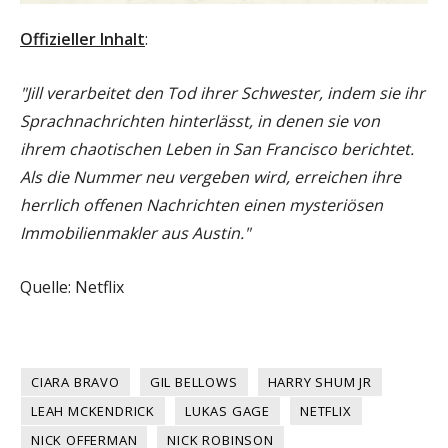
Offizieller Inhalt
:
"Jill verarbeitet den Tod ihrer Schwester, indem sie ihr
Sprachnachrichten hinterlässt, in denen sie von
ihrem chaotischen Leben in San Francisco berichtet.
Als die Nummer neu vergeben wird, erreichen ihre
herrlich offenen Nachrichten einen mysteriösen
Immobilienmakler aus Austin."
Quelle: Netflix
CIARA BRAVO
GIL BELLOWS
HARRY SHUM JR
LEAH MCKENDRICK
LUKAS GAGE
NETFLIX
NICK OFFERMAN
NICK ROBINSON