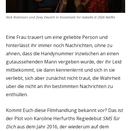
Nick Robinson und Zoey Deutch in Voicemails for Isabelle © 2026 Netflix
Eine Frau trauert um eine geliebte Person und
hinterlässt ihr immer noch Nachrichten, ohne zu
ahnen, dass die Handynummer inzwischen an einen
gutaussehenden Mann vergeben wurde, der ihr Leid
mitbekommt, sie dann kennenlernt und sich in sie
verliebt, sich aber zunächst nicht traut, die Wahrheit
über die nicht an ihn bestimmten Nachrichten zu
enthüllen.
Kommt Euch diese Filmhandlung bekannt vor? Das ist
der Plot von Karoline Herfurths Regiedebüt
SMS für
Dich
aus dem Jahr 2016, der wiederum auf dem