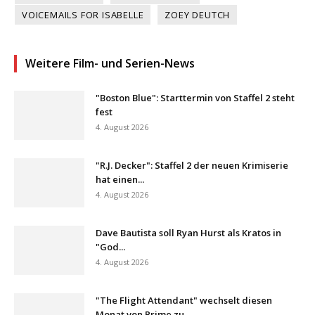
VOICEMAILS FOR ISABELLE
ZOEY DEUTCH
Weitere Film- und Serien-News
"Boston Blue": Starttermin von Staffel 2 steht
fest
4. August 2026
"R.J. Decker": Staffel 2 der neuen Krimiserie
hat einen...
4. August 2026
Dave Bautista soll Ryan Hurst als Kratos in
"God...
4. August 2026
"The Flight Attendant" wechselt diesen
Monat von Prime zu...