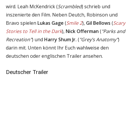
wird. Leah McKendrick (
Scrambled
) schrieb und
inszenierte den Film. Neben Deutch, Robinson und
Bravo spielen
Lukas Gage
(
Smile 2
),
Gil Bellows
(
Scary
Stories to Tell in the Dark
),
Nick Offerman
(
"Parks and
Recreation"
) und
Harry Shum Jr.
(
"Grey’s Anatomy"
)
darin mit. Unten könnt Ihr Euch wahlweise den
deutschen oder englischen Trailer ansehen.
Deutscher Trailer