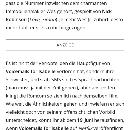
dass die Nummer inzwischen dem charmanten
Immobilienmakler Wes gehört, gespielt von
Nick
Robinson
(
Love, Simon
). Je mehr Wes Jill zuhört, desto
mehr fühlt er sich zu ihr hingezogen.
ANZEIGE
Es ist nicht der Verlobte, den die Hauptfigur von
Voicemails for Isabelle
verloren hat, sondern ihre
Schwester, und statt SMS sind es Sprachnachrichten
(man muss ja mit der Zeit gehen!), aber ansonsten
klingt die Romcom so ziemlich nach demselben Film.
Wie weit die Ähnlichkeiten gehen und inwiefern er sich
vielleicht doch von seinem offensichtlichen Vorbild
unterscheidet, könnt Ihr ab dem
19. Juni
herausfinden,
wenn
Voicemails for Isabelle
auf
Netflix
veröffentlicht