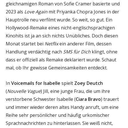
gleichnamigen Roman von Sofie Cramer basierte und
2023 als
Love Again
mit Priyanka Chopra Jones in der
Hauptrolle neu verfilmt wurde. So weit, so gut. Ein
Hollywood-Remake eines nicht-englischsprachigen
Kinohits ist ja an sich nichts Unübliches. Doch diesen
Monat startet bei
Netflix
ein anderer Film, dessen
Handlung verdächtig nach
SMS für Dich
klingt, ohne
dass er offiziell als Remake deklariert wurde. Schaut
mal, ob Ihr gewisse Gemeinsamkeiten entdeckt.
In
Voicemails for Isabelle
spielt
Zoey Deutch
(
Nouvelle Vague
) Jill, eine junge Frau, die um ihre
verstorbene Schwester Isabelle (
Ciara Bravo
) trauert
und immer wieder deren altes Handy anruft, um eine
Reihe sehr persönlicher und häufig urkomischer
Sprachnachrichten zu hinterlassen. Sie weiß nicht,