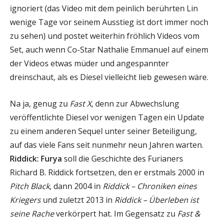
ignoriert (das Video mit dem peinlich berührten Lin
wenige Tage vor seinem Ausstieg ist dort immer noch
zu sehen) und postet weiterhin fröhlich Videos vom
Set, auch wenn Co-Star Nathalie Emmanuel auf einem
der Videos etwas müder und angespannter
dreinschaut, als es Diesel vielleicht lieb gewesen wäre.
Na ja, genug zu
Fast X
, denn zur Abwechslung
veröffentlichte Diesel vor wenigen Tagen ein Update
zu einem anderen Sequel unter seiner Beteiligung,
auf das viele Fans seit nunmehr neun Jahren warten.
Riddick: Furya
soll die Geschichte des Furianers
Richard B. Riddick fortsetzen, den er erstmals 2000 in
Pitch Black
, dann 2004 in
Riddick – Chroniken eines
Kriegers
und zuletzt 2013 in
Riddick – Überleben ist
seine Rache
verkörpert hat. Im Gegensatz zu
Fast &