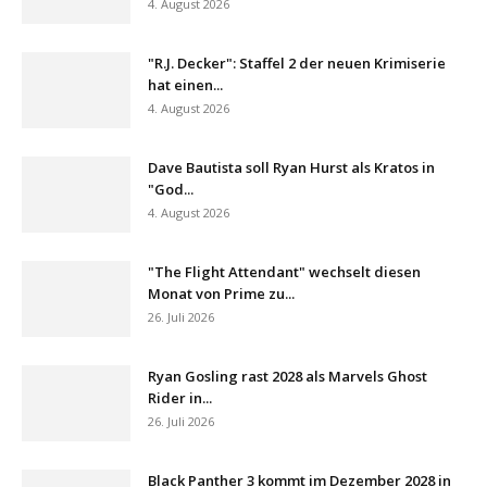
4. August 2026
"R.J. Decker": Staffel 2 der neuen Krimiserie
hat einen...
4. August 2026
Dave Bautista soll Ryan Hurst als Kratos in
"God...
4. August 2026
"The Flight Attendant" wechselt diesen
Monat von Prime zu...
26. Juli 2026
Ryan Gosling rast 2028 als Marvels Ghost
Rider in...
26. Juli 2026
Black Panther 3 kommt im Dezember 2028 in