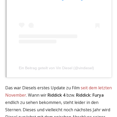
Ein Beitrag geteilt von Vin Diesel (@vindiesel)
Das war Diesels erstes Update zu Film
seit dem letzten
November
. Wann wir
Riddick 4
bzw.
Riddick: Furya
endlich zu sehen bekommen, steht leider in den
Sternen. Dieses und vielleicht noch nächstes Jahr wird
Diesel zunächst mit dem epischen Abschluss seiner