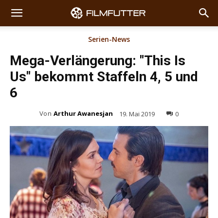
Serien-News
Mega-Verlängerung: "This Is
Us" bekommt Staffeln 4, 5 und
6
Von
Arthur Awanesjan
19. Mai 2019
0