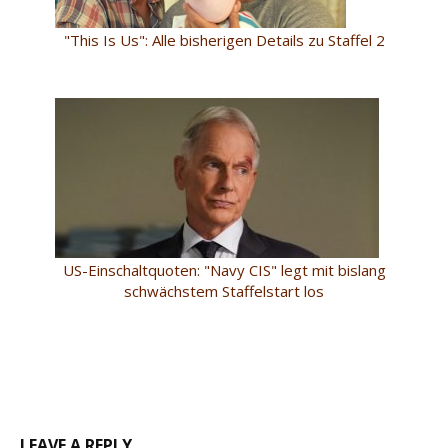
"This Is Us": Alle bisherigen Details zu Staffel 2
US-Einschaltquoten: "Navy CIS" legt mit bislang
schwächstem Staffelstart los
LEAVE A REPLY