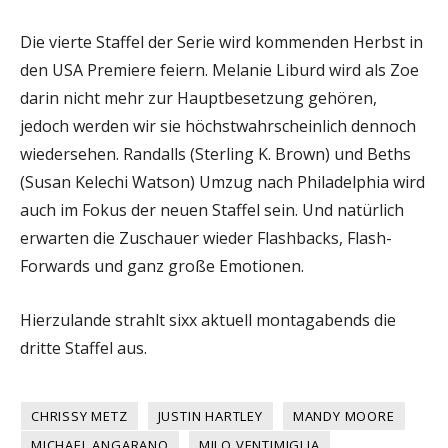
Die vierte Staffel der Serie wird kommenden Herbst in
den USA Premiere feiern. Melanie Liburd wird als Zoe
darin nicht mehr zur Hauptbesetzung gehören,
jedoch werden wir sie höchstwahrscheinlich dennoch
wiedersehen. Randalls (Sterling K. Brown) und Beths
(
Susan Kelechi Watson
) Umzug nach Philadelphia wird
auch im Fokus der neuen Staffel sein. Und natürlich
erwarten die Zuschauer wieder Flashbacks, Flash-
Forwards und ganz große Emotionen.
Hierzulande strahlt sixx aktuell montagabends die
dritte Staffel aus.
CHRISSY METZ
JUSTIN HARTLEY
MANDY MOORE
MICHAEL ANGARANO
MILO VENTIMIGLIA