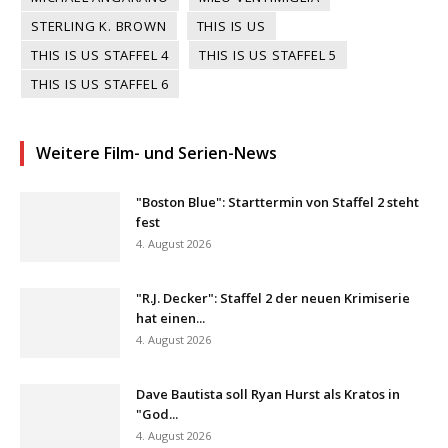
STERLING K. BROWN
THIS IS US
THIS IS US STAFFEL 4
THIS IS US STAFFEL 5
THIS IS US STAFFEL 6
Weitere Film- und Serien-News
"Boston Blue": Starttermin von Staffel 2 steht
fest
4. August 2026
"R.J. Decker": Staffel 2 der neuen Krimiserie
hat einen...
4. August 2026
Dave Bautista soll Ryan Hurst als Kratos in
"God...
4. August 2026