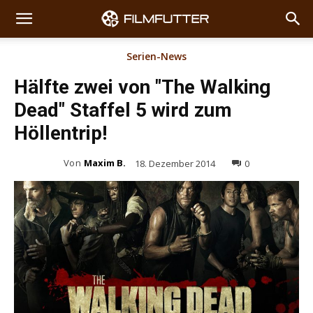
Serien-News
Hälfte zwei von "The Walking
Dead" Staffel 5 wird zum
Höllentrip!
Von
Maxim B.
18. Dezember 2014
0