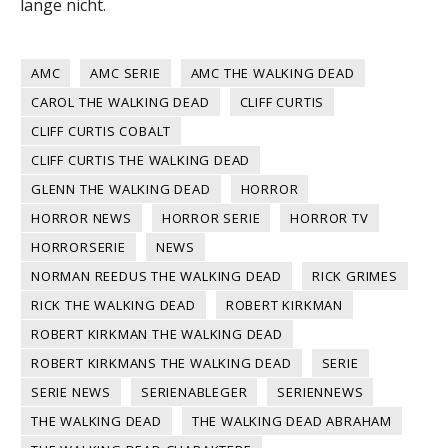
lange nicht.
AMC
AMC SERIE
AMC THE WALKING DEAD
CAROL THE WALKING DEAD
CLIFF CURTIS
CLIFF CURTIS COBALT
CLIFF CURTIS THE WALKING DEAD
GLENN THE WALKING DEAD
HORROR
HORROR NEWS
HORROR SERIE
HORROR TV
HORRORSERIE
NEWS
NORMAN REEDUS THE WALKING DEAD
RICK GRIMES
RICK THE WALKING DEAD
ROBERT KIRKMAN
ROBERT KIRKMAN THE WALKING DEAD
ROBERT KIRKMANS THE WALKING DEAD
SERIE
SERIE NEWS
SERIENABLEGER
SERIENNEWS
THE WALKING DEAD
THE WALKING DEAD ABRAHAM