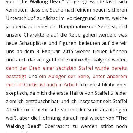
von
"The Walking Dead"
vorgelegt wurde lässt sich
vermuten, dass die Suche nach einem neuen sicheren
Unterschlupf zunächst im Vordergrund steht, welche
ja überhaupt eines der Hauptmotive der Serie ist, und
unsere Charaktere auf die Reise gehen werden, was
neue Schauplätze und Figuren bedeuten auf die wir
uns ab dem
8. Februar 2015
wieder freuen können
und auch danach geht die Zombie-Apokalypse weiter,
denn der Dreh einer sechsten Staffel wurde bereits
bestätigt
und
ein Ableger der Serie, unter anderem
mit Cliff Curtis, ist auch in Arbeit
. Ich selbst bleibe eher
skeptisch, da mich die erste Hälfte von Staffel 5 leider
ziemlich enttäuscht hat und ich insgesamt seit Staffel
4 leider nicht mehr sehr viel mit der Serie anzufangen
weiß, aber die Hoffnung darauf, mal wieder von
"The
Walking Dead"
überrascht zu werden stirbt noch