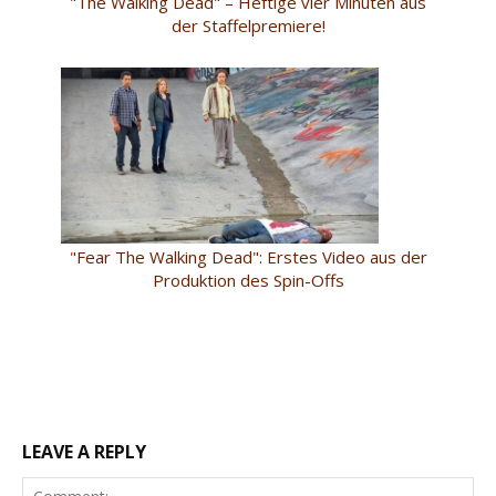
"The Walking Dead" – Heftige vier Minuten aus
der Staffelpremiere!
"Fear The Walking Dead": Erstes Video aus der
Produktion des Spin-Offs
LEAVE A REPLY