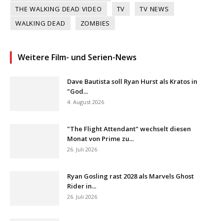
THE WALKING DEAD VIDEO
TV
TV NEWS
WALKING DEAD
ZOMBIES
Weitere Film- und Serien-News
Dave Bautista soll Ryan Hurst als Kratos in
"God...
4. August 2026
"The Flight Attendant" wechselt diesen
Monat von Prime zu...
26. Juli 2026
Ryan Gosling rast 2028 als Marvels Ghost
Rider in...
26. Juli 2026