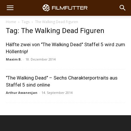
Home
Tags
The Walking Dead Figuren
Tag: The Walking Dead Figuren
Hälfte zwei von "The Walking Dead" Staffel 5 wird zum
Höllentrip!
Maxim B.
-
18. Dezember 2014
"The Walking Dead" – Sechs Charakterportraits aus
Staffel 5 sind online
Arthur Awanesjan
-
14. September 2014