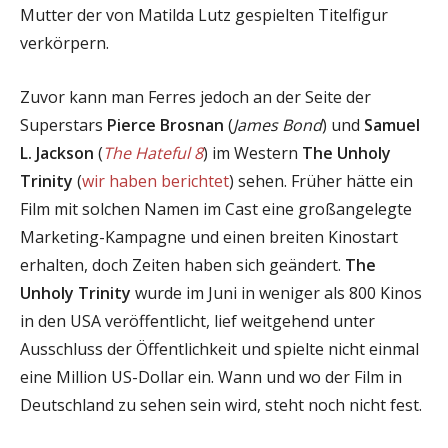
Mutter der von Matilda Lutz gespielten Titelfigur
verkörpern.
Zuvor kann man Ferres jedoch an der Seite der
Superstars
Pierce Brosnan
(
James Bond
) und
Samuel
L. Jackson
(
The Hateful 8
) im Western
The Unholy
Trinity
(
wir haben berichtet
) sehen. Früher hätte ein
Film mit solchen Namen im Cast eine großangelegte
Marketing-Kampagne und einen breiten Kinostart
erhalten, doch Zeiten haben sich geändert.
The
Unholy Trinity
wurde im Juni in weniger als 800 Kinos
in den USA veröffentlicht, lief weitgehend unter
Ausschluss der Öffentlichkeit und spielte nicht einmal
eine Million US-Dollar ein. Wann und wo der Film in
Deutschland zu sehen sein wird, steht noch nicht fest.