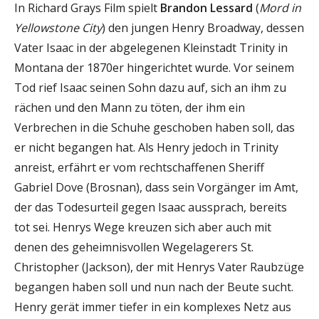
In Richard Grays Film spielt
Brandon Lessard
(
Mord in
Yellowstone City
) den jungen Henry Broadway, dessen
Vater Isaac in der abgelegenen Kleinstadt Trinity in
Montana der 1870er hingerichtet wurde. Vor seinem
Tod rief Isaac seinen Sohn dazu auf, sich an ihm zu
rächen und den Mann zu töten, der ihm ein
Verbrechen in die Schuhe geschoben haben soll, das
er nicht begangen hat. Als Henry jedoch in Trinity
anreist, erfährt er vom rechtschaffenen Sheriff
Gabriel Dove (Brosnan), dass sein Vorgänger im Amt,
der das Todesurteil gegen Isaac aussprach, bereits
tot sei. Henrys Wege kreuzen sich aber auch mit
denen des geheimnisvollen Wegelagerers St.
Christopher (Jackson), der mit Henrys Vater Raubzüge
begangen haben soll und nun nach der Beute sucht.
Henry gerät immer tiefer in ein komplexes Netz aus