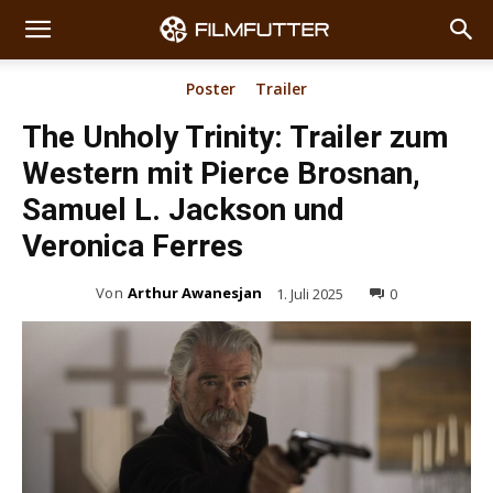
Poster
Trailer
The Unholy Trinity: Trailer zum
Western mit Pierce Brosnan,
Samuel L. Jackson und
Veronica Ferres
Von
Arthur Awanesjan
1. Juli 2025
0