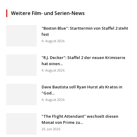
Weitere Film- und Serien-News
"Boston Blue": Starttermin von Staffel 2 steht
fest
4. August 2026
"R.J. Decker": Staffel 2 der neuen Krimiserie
hat einen...
4. August 2026
Dave Bautista soll Ryan Hurst als Kratos in
"God...
4. August 2026
"The Flight Attendant" wechselt diesen
Monat von Prime zu...
26. Juli 2026