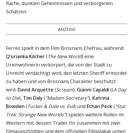
Rache, dunklen Geheimnissen und verborgenen
Schätzen.
ANZEIGE
Ferres spielt in dem Film Brosnans Ehefrau, während
Q’orianka Kilcher
(
The New World
) eine
Ureinwohnerin verkörpert, die von der Stadt zu
Unrecht verdächtigt wird, den letzten Sheriff ermordet
zu haben und von Brosnans Charakter beschützt
wird.
David Arquette
(
Scream
),
Gianni Capaldi
((
A Day
to Die
),
Tim Daly
(
"Madam Secretary"
),
Katrina
Bowden
(
Tucker & Dale vs. Evil
) und
Ethan Peck
(
"Star
Trek: Strange New Worlds"
) spielen weitere Rollen im
Western mit, dessen Trailer Ihr zusammen mit zwei
Filmausschnitten und dem offiziellen Filmplakat unten