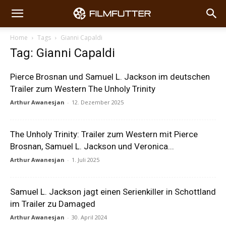
Home
Tags
Gianni Capaldi
Tag: Gianni Capaldi
Pierce Brosnan und Samuel L. Jackson im deutschen
Trailer zum Western The Unholy Trinity
Arthur Awanesjan
-
12. Dezember 2025
The Unholy Trinity: Trailer zum Western mit Pierce
Brosnan, Samuel L. Jackson und Veronica...
Arthur Awanesjan
-
1. Juli 2025
Samuel L. Jackson jagt einen Serienkiller in Schottland
im Trailer zu Damaged
Arthur Awanesjan
-
30. April 2024