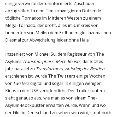
einige verwirrte der uninformierte Zuschauer
abzugreifen. In dem Film konvergieren Dutzende
tödliche Tornados im Mittleren Westen zu einem
Mega-Tornado, der droht, alles im Umkreis von
hunderten von Meilen dem Erdboden gleichzumachen.
Diesmal zur Abwechslung leider ohne Haie.
Inszeniert von Michael Su, dem Regisseur von The
Asylums
Transmorphers: Mech Beasts
, der letztes
Jahr parallel zu
Transformers: Aufstieg der Bestien
erschienen ist, wurde
The Twisters
einige Wochen
vor
Twisters
digital und sogar in einigen wenigen
Kinos in den USA veröffentlicht. Der Trailer (unten)
sieht genauso aus, wie man es von einem The-
Asylum-Mockbuster erwarten würde. Wann und wo
der Film in Deutschland zu sehen sein wird, steht noch