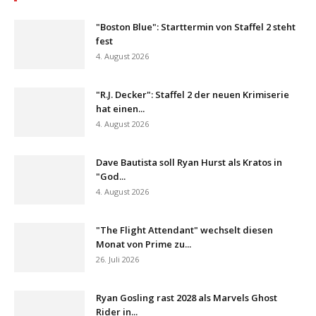
"Boston Blue": Starttermin von Staffel 2 steht
fest
4. August 2026
"R.J. Decker": Staffel 2 der neuen Krimiserie
hat einen...
4. August 2026
Dave Bautista soll Ryan Hurst als Kratos in
"God...
4. August 2026
"The Flight Attendant" wechselt diesen
Monat von Prime zu...
26. Juli 2026
Ryan Gosling rast 2028 als Marvels Ghost
Rider in...