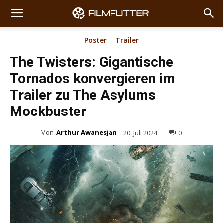
Poster
Trailer
The Twisters: Gigantische
Tornados konvergieren im
Trailer zu The Asylums
Mockbuster
Von
Arthur Awanesjan
20. Juli 2024
0