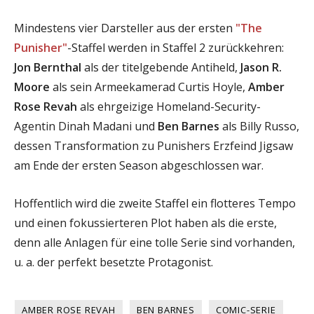
Mindestens vier Darsteller aus der ersten
"The
Punisher"
-Staffel werden in Staffel 2 zurückkehren:
Jon Bernthal
als der titelgebende Antiheld,
Jason R.
Moore
als sein Armeekamerad Curtis Hoyle,
Amber
Rose Revah
als ehrgeizige Homeland-Security-
Agentin Dinah Madani und
Ben Barnes
als Billy Russo,
dessen Transformation zu Punishers Erzfeind Jigsaw
am Ende der ersten Season abgeschlossen war.
Hoffentlich wird die zweite Staffel ein flotteres Tempo
und einen fokussierteren Plot haben als die erste,
denn alle Anlagen für eine tolle Serie sind vorhanden,
u. a. der perfekt besetzte Protagonist.
AMBER ROSE REVAH
BEN BARNES
COMIC-SERIE