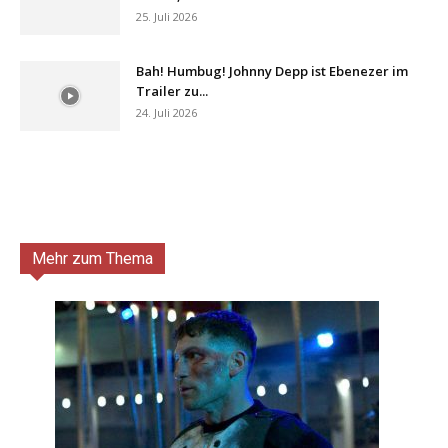
25. Juli 2026
Bah! Humbug! Johnny Depp ist Ebenezer im
Trailer zu...
24. Juli 2026
Mehr zum Thema