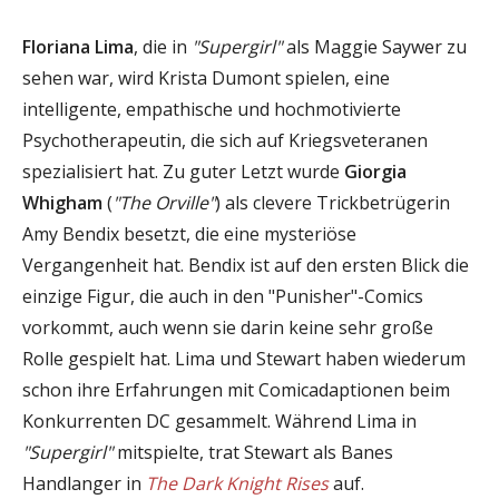
Floriana Lima
, die in
"Supergirl"
als Maggie Saywer zu
sehen war, wird Krista Dumont spielen, eine
intelligente, empathische und hochmotivierte
Psychotherapeutin, die sich auf Kriegsveteranen
spezialisiert hat. Zu guter Letzt wurde
Giorgia
Whigham
(
"The Orville"
) als clevere Trickbetrügerin
Amy Bendix besetzt, die eine mysteriöse
Vergangenheit hat. Bendix ist auf den ersten Blick die
einzige Figur, die auch in den "Punisher"-Comics
vorkommt, auch wenn sie darin keine sehr große
Rolle gespielt hat. Lima und Stewart haben wiederum
schon ihre Erfahrungen mit Comicadaptionen beim
Konkurrenten DC gesammelt. Während Lima in
"Supergirl"
mitspielte, trat Stewart als Banes
Handlanger in
The Dark Knight Rises
auf.