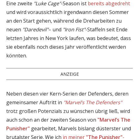
Eine zweite
"Luke Cage"
-Season ist
bereits abgedreht
und wird voraussichtlich irgendwann diesen Sommer
an den Start gehen, während die Dreharbeiten zu
neuen
"Daredevil"
– und
"Iron Fist"
-Staffeln seit Ende
letzten Jahres in New York laufen, was bedeutet, dass
sie ebenfalls noch dieses Jahr veröffentlicht werden
könnten.
ANZEIGE
Neben diesen vier Kern-Serien der Defenders, deren
gemeinsamer Auftritt in
"Marvel’s The Defenders"
trotz großen Potenzials zu wünschen übrig ließ, wird
auch schon an der zweiten Season von
"Marvel’s The
Punisher"
gearbeitet, Marvels bislang düsterster und
brutalster Serie. Wie ich
in meiner
"The Punisher"
-