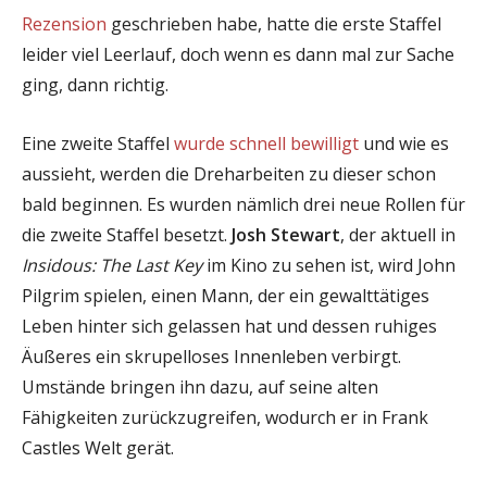
Rezension
geschrieben habe, hatte die erste Staffel
leider viel Leerlauf, doch wenn es dann mal zur Sache
ging, dann richtig.
Eine zweite Staffel
wurde schnell bewilligt
und wie es
aussieht, werden die Dreharbeiten zu dieser schon
bald beginnen. Es wurden nämlich drei neue Rollen für
die zweite Staffel besetzt.
Josh Stewart
, der aktuell in
Insidous: The Last Key
im Kino zu sehen ist, wird John
Pilgrim spielen, einen Mann, der ein gewalttätiges
Leben hinter sich gelassen hat und dessen ruhiges
Äußeres ein skrupelloses Innenleben verbirgt.
Umstände bringen ihn dazu, auf seine alten
Fähigkeiten zurückzugreifen, wodurch er in Frank
Castles Welt gerät.