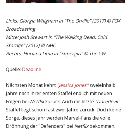
Links: Giorgia Whigham in "The Orville" (2017)
©
FOX
Broadcasting
Mitte: Josh Stewart in "The Walking Dead: Cold
Storage" (2012)
©
AMC
Rechts: Floriana Lima in "Supergirl"
©
The CW
Quelle:
Deadline
Nächsten Monat kehrt
"Jessica Jones"
zweieinhalb
Jahre nach ihrer ersten Staffel endlich mit neuen
Folgen bei
Netflix
zurück. Auch die letzte
"Daredevil"
-
Staffel liegt schon fast zwei Jahre zurück. Doch keine
Sorge, dieses Jahr werden Marvel-Fans die volle
Dröhnung der "Defenders" bei
Netflix
bekommen.