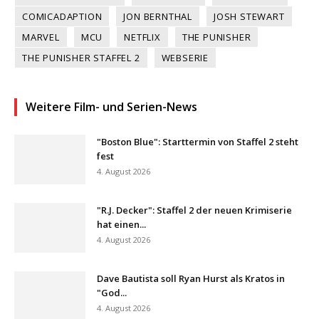
COMICADAPTION
JON BERNTHAL
JOSH STEWART
MARVEL
MCU
NETFLIX
THE PUNISHER
THE PUNISHER STAFFEL 2
WEBSERIE
Weitere Film- und Serien-News
"Boston Blue": Starttermin von Staffel 2 steht
fest
4. August 2026
"R.J. Decker": Staffel 2 der neuen Krimiserie
hat einen...
4. August 2026
Dave Bautista soll Ryan Hurst als Kratos in
"God...
4. August 2026