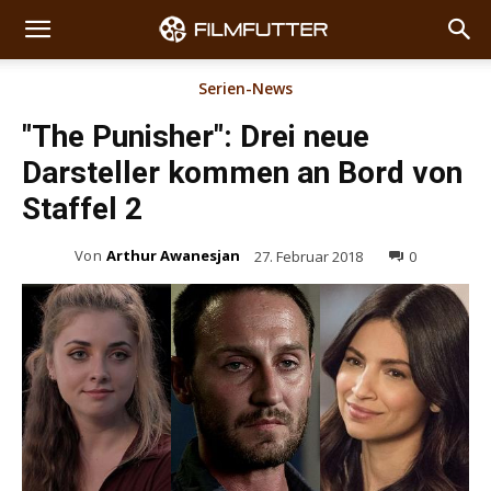
Serien-News
"The Punisher": Drei neue
Darsteller kommen an Bord von
Staffel 2
Von
Arthur Awanesjan
27. Februar 2018
0