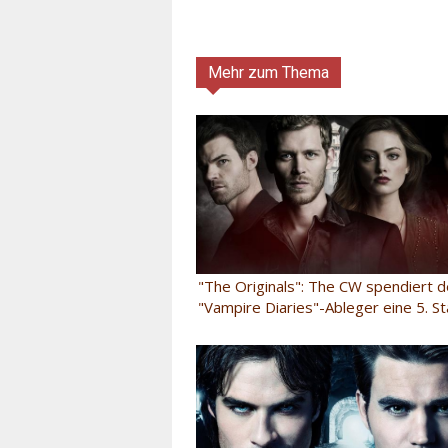
Mehr zum Thema
"The Originals": The CW spendiert 
"Vampire Diaries"-Ableger eine 5. St