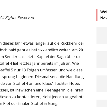
Wei
ll Rights Reserved
Ne
 dieses Jahr etwas länger auf die Rückkehr der
och bald geht es bei sixx endlich weiter. Am
20.
m Sender das letzte Kapitel der Saga über die
fel 4 lief letztes Jahr bereits im Juli an. Wie
 Staffel 5 nur 13 Folgen umfassen und wie diese
itsprung beginnen. Diesmal setzt die Handlung
de von Staffel 4 an und Klaus' Tochter Hope,
ssell, ist inzwischen eine Teenagerin, die ihren
 diesen zu kontaktieren, zieht jedoch ungeahnte
 Plot der finalen Staffel in Gang.