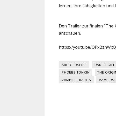
lernen, ihre Fähigkeiten und 
Den Trailer zur finalen
"The O
anschauen.
https://youtu.be/OPxBznWxQ
ABLEGERSERIE
DANIEL GILL
PHOEBE TONKIN
THE ORIGI
VAMPIRE DIARIES
VAMPIRSE