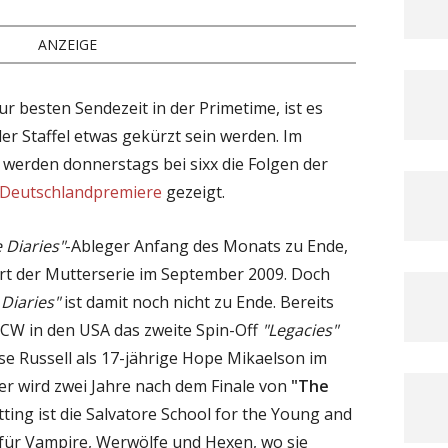
ANZEIGE
r besten Sendezeit in der Primetime, ist es
er Staffel etwas gekürzt sein werden. Im
werden donnerstags bei sixx die Folgen der
 Deutschlandpremiere
gezeigt.
 Diaries"
-Ableger Anfang des Monats zu Ende,
rt der Mutterserie im September 2009. Doch
Diaries"
ist damit noch nicht zu Ende. Bereits
 CW in den USA das zweite Spin-Off
"Legacies"
se Russell als 17-jährige Hope Mikaelson im
er wird zwei Jahre nach dem Finale von
"The
ting ist die Salvatore School for the Young and
 für Vampire, Werwölfe und Hexen, wo sie