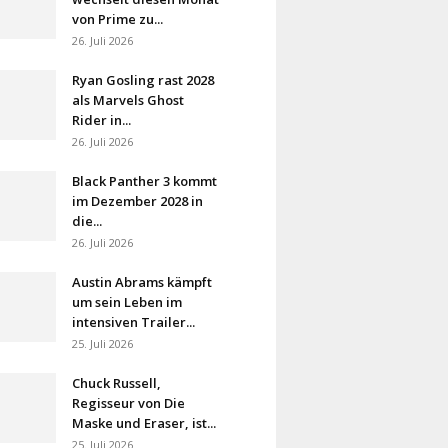
von Prime zu...
26. Juli 2026
Ryan Gosling rast 2028
als Marvels Ghost
Rider in...
26. Juli 2026
Black Panther 3 kommt
im Dezember 2028 in
die...
26. Juli 2026
Austin Abrams kämpft
um sein Leben im
intensiven Trailer...
25. Juli 2026
Chuck Russell,
Regisseur von Die
Maske und Eraser, ist...
25. Juli 2026