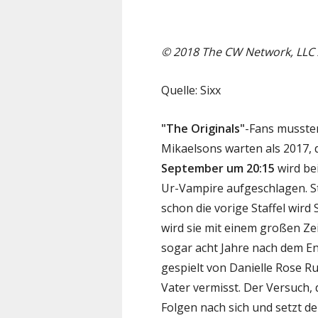
© 2018 The CW Network, LLC A
Quelle: Sixx
"The Originals"
-Fans mussten
Mikaelsons warten als 2017, d
September um 20:15
wird bei
Ur-Vampire aufgeschlagen. Staf
schon die vorige Staffel wird
wird sie mit einem großen Ze
sogar acht Jahre nach dem En
gespielt von Danielle Rose Ru
Vater vermisst. Der Versuch,
Folgen nach sich und setzt den