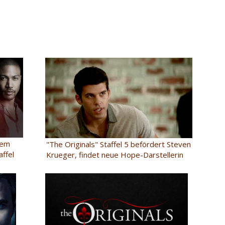
dem
"The Originals" Staffel 5 befördert Steven
affel
Krueger, findet neue Hope-Darstellerin