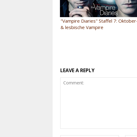
"Vampire Diaries" Staffel 7: Oktober
& lesbische Vampire
LEAVE A REPLY
Comment: