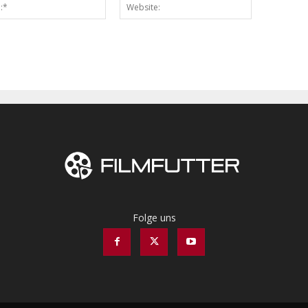
Email:*
Website:
Folge uns