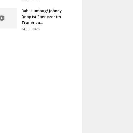
Bah! Humbug! Johnny
Depp ist Ebenezer im
Trailer zu...
24. Juli 2026