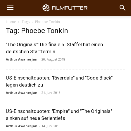
Home
Tags
Phoebe Tonkin
Tag: Phoebe Tonkin
"The Originals": Die finale 5. Staffel hat einen
deutschen Starttermin
Arthur Awanesjan
-
20. August 2018
US-Einschaltquoten: "Riverdale" und "Code Black"
legen deutlich zu
Arthur Awanesjan
-
21. Juni 2018
US-Einschaltquoten: "Empire" und "The Originals"
sinken auf neue Serientiefs
Arthur Awanesjan
-
14. Juni 2018