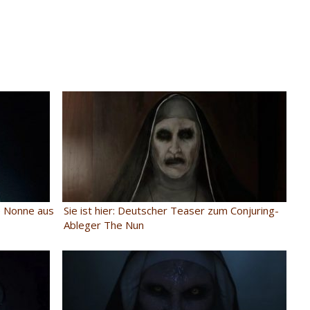
e Nonne aus
Sie ist hier: Deutscher Teaser zum Conjuring-
Ableger The Nun