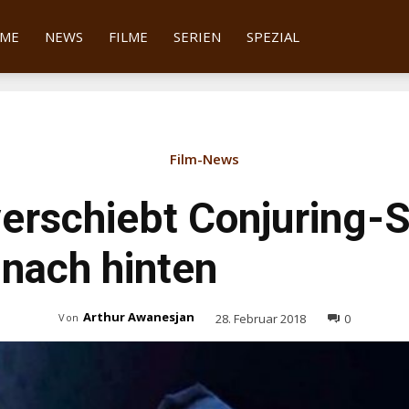
tter
ME
NEWS
FILME
SERIEN
SPEZIAL
Film-News
erschiebt Conjuring-S
nach hinten
Arthur Awanesjan
28. Februar 2018
0
Von