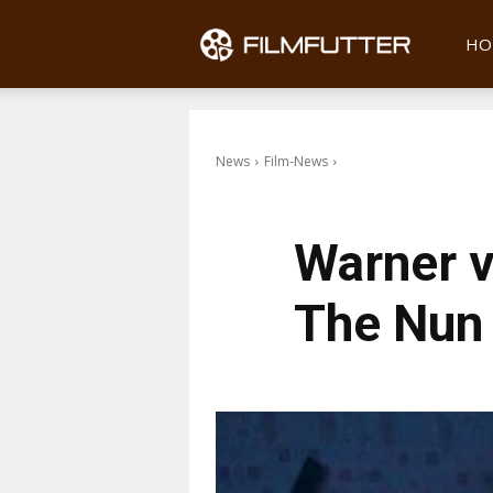
Filmfu
HO
News
Film-News
Warner v
The Nun 