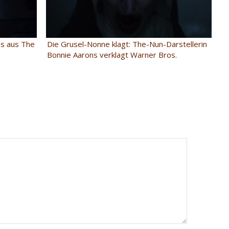
tos aus The
Die Grusel-Nonne klagt: The-Nun-Darstellerin
Bonnie Aarons verklagt Warner Bros.