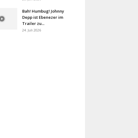
Bah! Humbug! Johnny
Depp ist Ebenezer im
Trailer zu...
24. Juli 2026