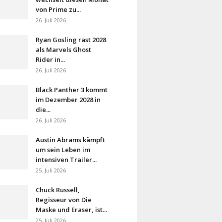
von Prime zu...
26. Juli 2026
Ryan Gosling rast 2028
als Marvels Ghost
Rider in...
26. Juli 2026
Black Panther 3 kommt
im Dezember 2028 in
die...
26. Juli 2026
Austin Abrams kämpft
um sein Leben im
intensiven Trailer...
25. Juli 2026
Chuck Russell,
Regisseur von Die
Maske und Eraser, ist...
25. Juli 2026