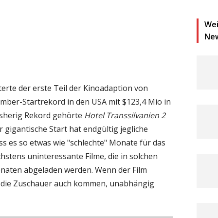
Wei
Ne
rte der erste Teil der Kinoadaption von
mber-Startrekord in den USA mit $123,4 Mio in
isherig Rekord gehörte
Hotel Transsilvanien 2
er gigantische Start hat endgültig jegliche
ss es so etwas wie "schlechte" Monate für das
chstens uninteressante Filme, die in solchen
naten abgeladen werden. Wenn der Film
n die Zuschauer auch kommen, unabhängig