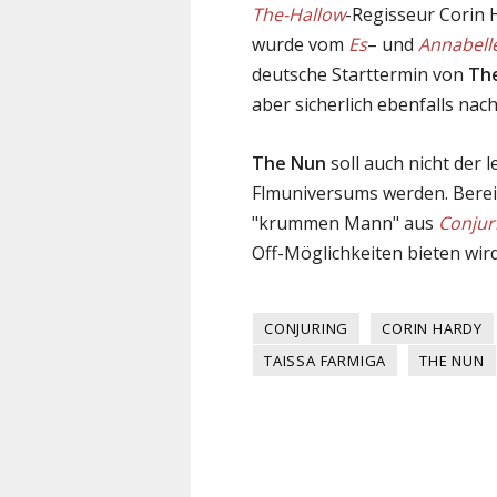
The-Hallow
-Regisseur Corin 
wurde vom
Es
– und
Annabell
deutsche Starttermin von
Th
aber sicherlich ebenfalls na
The Nun
soll auch nicht der
Flmuniversums werden. Bereit
"krummen Mann" aus
Conjur
Off-Möglichkeiten bieten wird
CONJURING
CORIN HARDY
TAISSA FARMIGA
THE NUN