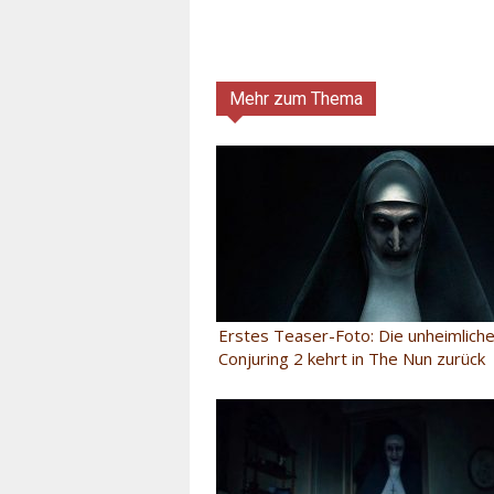
Mehr zum Thema
Erstes Teaser-Foto: Die unheimlich
Conjuring 2 kehrt in The Nun zurück