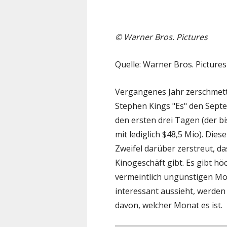
© Warner Bros. Pictures
Quelle: Warner Bros. Pictures
Vergangenes Jahr zerschmette
Stephen Kings "Es" den Septe
den ersten drei Tagen (der b
mit lediglich $48,5 Mio). Dies
Zweifel darüber zerstreut, da
Kinogeschäft gibt. Es gibt hö
vermeintlich ungünstigen Mo
interessant aussieht, werde
davon, welcher Monat es ist.