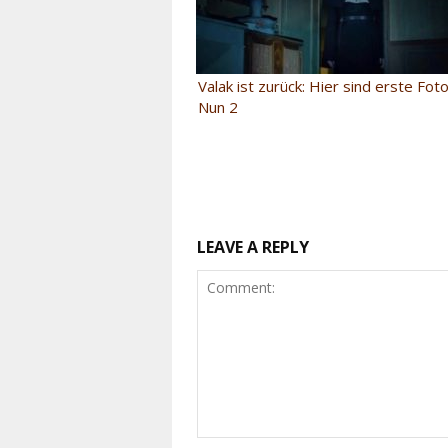
Valak ist zurück: Hier sind erste Fo
Nun 2
LEAVE A REPLY
Comment: