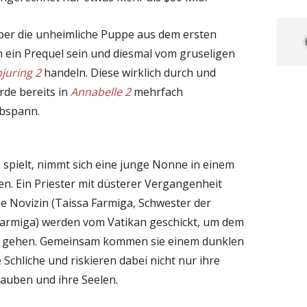
ber die unheimliche Puppe aus dem ersten
 ein Prequel sein und diesmal vom gruseligen
juring 2
handeln. Diese wirklich durch und
de bereits in
Annabelle 2
mehrfach
Abspann.
n spielt, nimmt sich eine junge Nonne in einem
n. Ein Priester mit düsterer Vergangenheit
ge Novizin (Taissa Farmiga, Schwester der
 Farmiga) werden vom Vatikan geschickt, um dem
u gehen. Gemeinsam kommen sie einem dunklen
Schliche und riskieren dabei nicht nur ihre
auben und ihre Seelen.