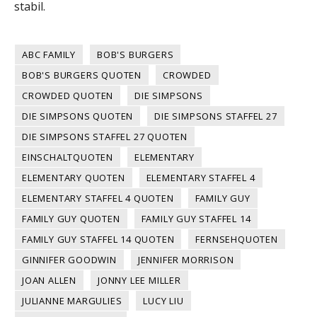
stabil.
ABC FAMILY
BOB'S BURGERS
BOB'S BURGERS QUOTEN
CROWDED
CROWDED QUOTEN
DIE SIMPSONS
DIE SIMPSONS QUOTEN
DIE SIMPSONS STAFFEL 27
DIE SIMPSONS STAFFEL 27 QUOTEN
EINSCHALTQUOTEN
ELEMENTARY
ELEMENTARY QUOTEN
ELEMENTARY STAFFEL 4
ELEMENTARY STAFFEL 4 QUOTEN
FAMILY GUY
FAMILY GUY QUOTEN
FAMILY GUY STAFFEL 14
FAMILY GUY STAFFEL 14 QUOTEN
FERNSEHQUOTEN
GINNIFER GOODWIN
JENNIFER MORRISON
JOAN ALLEN
JONNY LEE MILLER
JULIANNE MARGULIES
LUCY LIU