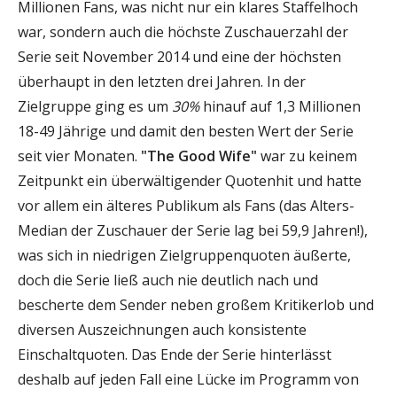
Millionen Fans, was nicht nur ein klares Staffelhoch
war, sondern auch die höchste Zuschauerzahl der
Serie seit November 2014 und eine der höchsten
überhaupt in den letzten drei Jahren. In der
Zielgruppe ging es um
30%
hinauf auf 1,3 Millionen
18-49 Jährige und damit den besten Wert der Serie
seit vier Monaten.
"The Good Wife"
war zu keinem
Zeitpunkt ein überwältigender Quotenhit und hatte
vor allem ein älteres Publikum als Fans (das Alters-
Median der Zuschauer der Serie lag bei 59,9 Jahren!),
was sich in niedrigen Zielgruppenquoten äußerte,
doch die Serie ließ auch nie deutlich nach und
bescherte dem Sender neben großem Kritikerlob und
diversen Auszeichnungen auch konsistente
Einschaltquoten. Das Ende der Serie hinterlässt
deshalb auf jeden Fall eine Lücke im Programm von