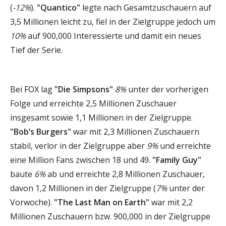
(
-12%
).
"Quantico"
legte nach Gesamtzuschauern auf
3,5 Millionen leicht zu, fiel in der Zielgruppe jedoch um
10%
auf 900,000 Interessierte und damit ein neues
Tief der Serie.
Bei FOX lag
"Die Simpsons"
8%
unter der vorherigen
Folge und erreichte 2,5 Millionen Zuschauer
insgesamt sowie 1,1 Millionen in der Zielgruppe.
"Bob’s Burgers"
war mit 2,3 Millionen Zuschauern
stabil, verlor in der Zielgruppe aber
9%
und erreichte
eine Million Fans zwischen 18 und 49.
"Family Guy"
baute
6%
ab und erreichte 2,8 Millionen Zuschauer,
davon 1,2 Millionen in der Zielgruppe (
7%
unter der
Vorwoche).
"The Last Man on Earth"
war mit 2,2
Millionen Zuschauern bzw. 900,000 in der Zielgruppe