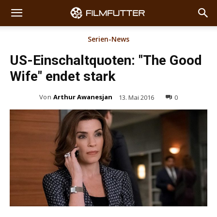
Serien-News
US-Einschaltquoten: "The Good
Wife" endet stark
Von
Arthur Awanesjan
13. Mai 2016
0