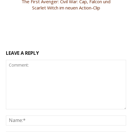
The First Avenger: Civil War: Cap, Falcon und
Scarlet Witch im neuen Action-Clip
LEAVE A REPLY
Comment:
Na