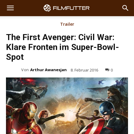
Trailer
The First Avenger: Civil War:
Klare Fronten im Super-Bowl-
Spot
Von
Arthur Awanesjan
8. Februar 2016
0