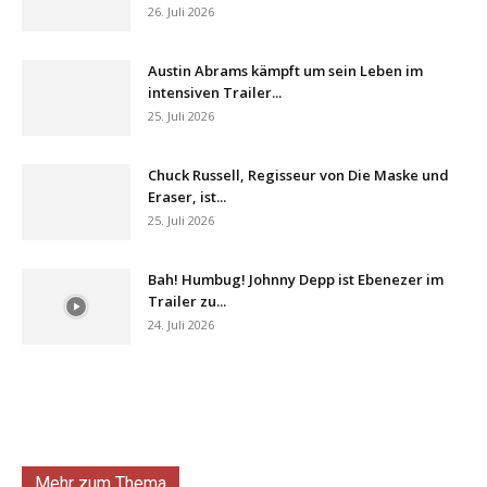
26. Juli 2026
Austin Abrams kämpft um sein Leben im
intensiven Trailer...
25. Juli 2026
Chuck Russell, Regisseur von Die Maske und
Eraser, ist...
25. Juli 2026
Bah! Humbug! Johnny Depp ist Ebenezer im
Trailer zu...
24. Juli 2026
Mehr zum Thema