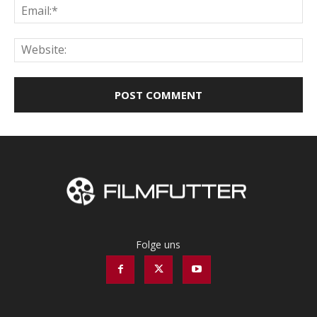
Ema
Web
Folge uns