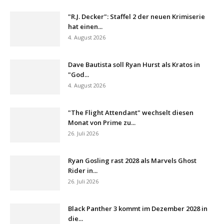
"R.J. Decker": Staffel 2 der neuen Krimiserie
hat einen...
4. August 2026
Dave Bautista soll Ryan Hurst als Kratos in
"God...
4. August 2026
"The Flight Attendant" wechselt diesen
Monat von Prime zu...
26. Juli 2026
Ryan Gosling rast 2028 als Marvels Ghost
Rider in...
26. Juli 2026
Black Panther 3 kommt im Dezember 2028 in
die...