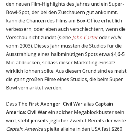
den neuen Film-Highlights des Jahres und ein Super-
Bowl-Spot, der bei den Zuschauern gut ankommt,
kann die Chancen des Films am Box-Office erheblich
verbessern, oder eben auch verschlechtern, wenn die
Vorschau nicht zündet (siehe
John Carter
oder
Hulk
vonm 2003). Dieses Jahr mussten die Studios für die
Ausstrahlung eines halbminütigen Spots etwa $4,6-5
Mio abdrücken, sodass dieser Marketing-Einsatz
wirklich lohnen sollte. Aus diesem Grund sind es meist
die ganz großen Filme eines Studios, die beim Super
Bowl vermarktet werden.
Dass
The First Avenger: Civil War
alias
Captain
America: Civil War
ein solcher Megablockbuster sein
wird, steht jenseits jeglicher Zweifel. Bereits der weite
Captain America
spielte alleine in den USA fast $260