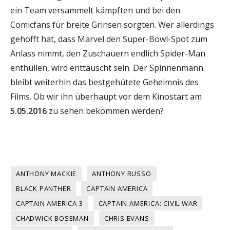
ein Team versammelt kämpften und bei den
Comicfans für breite Grinsen sorgten. Wer allerdings
gehofft hat, dass Marvel den Super-Bowl-Spot zum
Anlass nimmt, den Zuschauern endlich Spider-Man
enthüllen, wird enttäuscht sein. Der Spinnenmann
bleibt weiterhin das bestgehütete Geheimnis des
Films. Ob wir ihn überhaupt vor dem Kinostart am
5.05.2016
zu sehen bekommen werden?
ANTHONY MACKIE
ANTHONY RUSSO
BLACK PANTHER
CAPTAIN AMERICA
CAPTAIN AMERICA 3
CAPTAIN AMERICA: CIVIL WAR
CHADWICK BOSEMAN
CHRIS EVANS