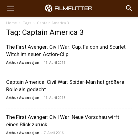
Home
Tags
Captain America 3
Tag: Captain America 3
The First Avenger: Civil War: Cap, Falcon und Scarlet
Witch im neuen Action-Clip
Arthur Awanesjan
-
11. April 2016
Captain America: Civil War: Spider-Man hat größere
Rolle als gedacht
Arthur Awanesjan
-
11. April 2016
The First Avenger: Civil War: Neue Vorschau wirft
einen Blick zurück
Arthur Awanesjan
-
7. April 2016