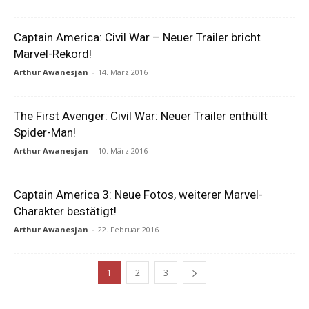
Captain America: Civil War – Neuer Trailer bricht
Marvel-Rekord!
Arthur Awanesjan
-
14. März 2016
The First Avenger: Civil War: Neuer Trailer enthüllt
Spider-Man!
Arthur Awanesjan
-
10. März 2016
Captain America 3: Neue Fotos, weiterer Marvel-
Charakter bestätigt!
Arthur Awanesjan
-
22. Februar 2016
1
2
3