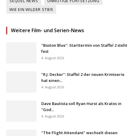
SEQUEL NEWS
UNNÖTIGE FORTSETZUNG
WIE EIN WILDER STIER
Weitere Film- und Serien-News
"Boston Blue": Starttermin von Staffel 2 steht
fest
4. August 2026
"R.J. Decker": Staffel 2 der neuen Krimiserie
hat einen...
4. August 2026
Dave Bautista soll Ryan Hurst als Kratos in
"God...
4. August 2026
"The Flight Attendant" wechselt diesen