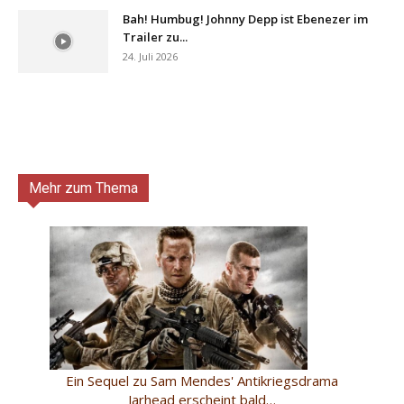
Bah! Humbug! Johnny Depp ist Ebenezer im
Trailer zu...
24. Juli 2026
Mehr zum Thema
Ein Sequel zu Sam Mendes' Antikriegsdrama
Jarhead erscheint bald…