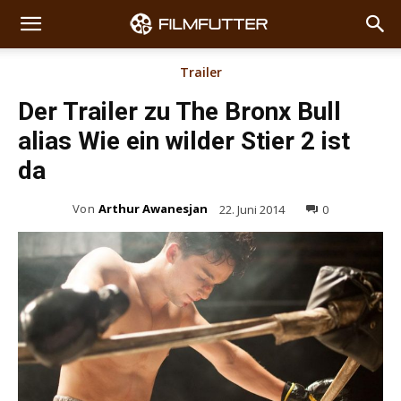
Trailer
Der Trailer zu The Bronx Bull
alias Wie ein wilder Stier 2 ist
da
Von
Arthur Awanesjan
22. Juni 2014
0