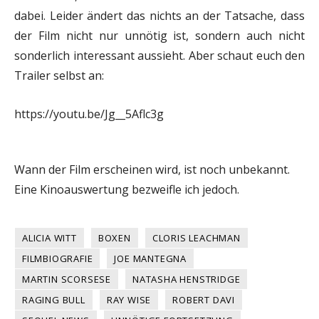
dabei. Leider ändert das nichts an der Tatsache, dass
der Film nicht nur unnötig ist, sondern auch nicht
sonderlich interessant aussieht. Aber schaut euch den
Trailer selbst an:
https://youtu.be/Jg__5Aflc3g
Wann der Film erscheinen wird, ist noch unbekannt.
Eine Kinoauswertung bezweifle ich jedoch.
ALICIA WITT
BOXEN
CLORIS LEACHMAN
FILMBIOGRAFIE
JOE MANTEGNA
MARTIN SCORSESE
NATASHA HENSTRIDGE
RAGING BULL
RAY WISE
ROBERT DAVI