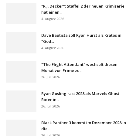
"R.J. Decker": Staffel 2 der neuen Krimiserie
hat einen...
4. August 2026
Dave Bautista soll Ryan Hurst als Kratos in
"God...
4. August 2026
"The Flight Attendant" wechselt diesen
Monat von Prime zu...
26. Juli 2026
Ryan Gosling rast 2028 als Marvels Ghost
Rider in...
26. Juli 2026
Black Panther 3 kommt im Dezember 2028 in
die...
26. Juli 2026