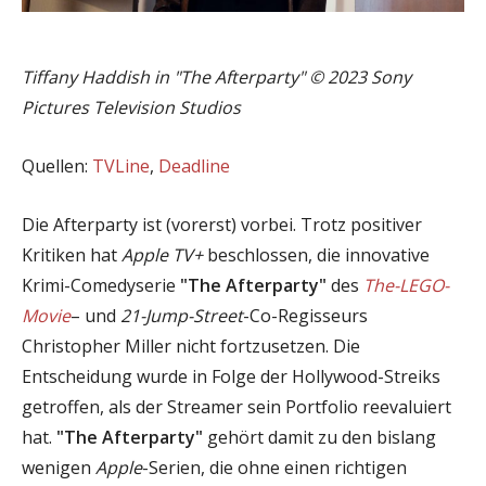
Tiffany Haddish in "The Afterparty" © 2023 Sony
Pictures Television Studios
Quellen:
TVLine
,
Deadline
Die Afterparty ist (vorerst) vorbei. Trotz positiver
Kritiken hat
Apple TV+
beschlossen, die innovative
Krimi-Comedyserie
"The Afterparty"
des
The-LEGO-
Movie
– und
21-Jump-Street
-Co-Regisseurs
Christopher Miller nicht fortzusetzen. Die
Entscheidung wurde in Folge der Hollywood-Streiks
getroffen, als der Streamer sein Portfolio reevaluiert
hat.
"The Afterparty"
gehört damit zu den bislang
wenigen
Apple
-Serien, die ohne einen richtigen