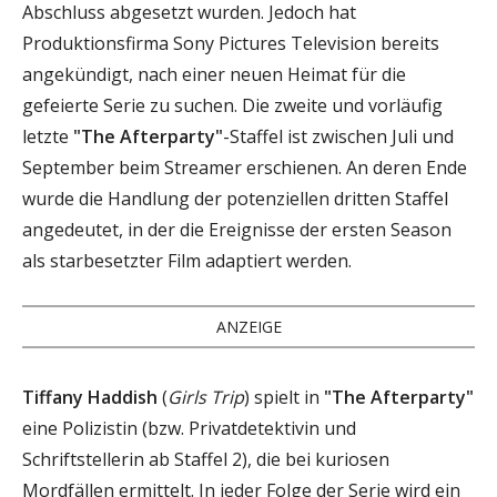
Abschluss abgesetzt wurden. Jedoch hat
Produktionsfirma Sony Pictures Television bereits
angekündigt, nach einer neuen Heimat für die
gefeierte Serie zu suchen. Die zweite und vorläufig
letzte
"The Afterparty"
-Staffel ist zwischen Juli und
September beim Streamer erschienen. An deren Ende
wurde die Handlung der potenziellen dritten Staffel
angedeutet, in der die Ereignisse der ersten Season
als starbesetzter Film adaptiert werden.
ANZEIGE
Tiffany Haddish
(
Girls Trip
) spielt in
"The Afterparty"
eine Polizistin (bzw. Privatdetektivin und
Schriftstellerin ab Staffel 2), die bei kuriosen
Mordfällen ermittelt. In jeder Folge der Serie wird ein