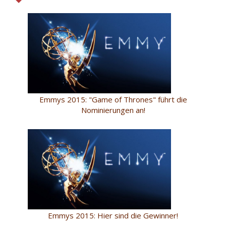
Emmys 2015: "Game of Thrones" führt die
Nominierungen an!
Emmys 2015: Hier sind die Gewinner!