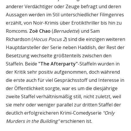
anderer Verdächtiger oder Zeuge befragt und deren
Aussagen werden im Stil unterschiedlicher Filmgenres
erzählt, von Noir-Krimis über Erotikthriller bis hin zu
Romcoms.
Zoë Chao
(
Bernadette
) und Sam
Richardson (
Hocus Pocus 2
) sind die einzigen weiteren
Hauptdarsteller der Serie neben Haddish, der Rest der
Besetzung wechselte größtenteils zwischen den
Staffeln. Beide
"The Afterparty"
-Staffeln wurden in
der Kritik sehr positiv aufgenommen, doch während
die erste auch für viel Gesprächsstoff und Interesse in
der Öffentlichkeit sorgte, war es um die diesjährige
zweite Staffel verhältnismäßig still, nicht zuletzt, weil
sie mehr oder weniger parallel zur dritten Staffel der
deutlich erfolgreicheren Krimi-Comedyserie
"Only
Murders in the Building"
erschienen ist.