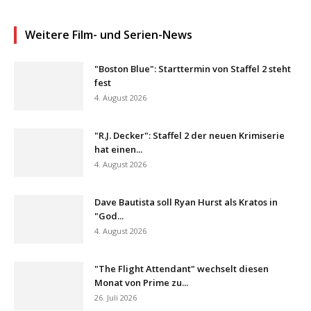
Weitere Film- und Serien-News
"Boston Blue": Starttermin von Staffel 2 steht
fest
4. August 2026
"R.J. Decker": Staffel 2 der neuen Krimiserie
hat einen...
4. August 2026
Dave Bautista soll Ryan Hurst als Kratos in
"God...
4. August 2026
"The Flight Attendant" wechselt diesen
Monat von Prime zu...
26. Juli 2026