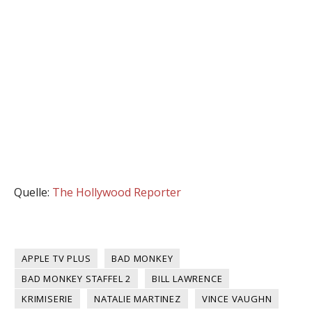
Quelle:
The Hollywood Reporter
APPLE TV PLUS
BAD MONKEY
BAD MONKEY STAFFEL 2
BILL LAWRENCE
KRIMISERIE
NATALIE MARTINEZ
VINCE VAUGHN