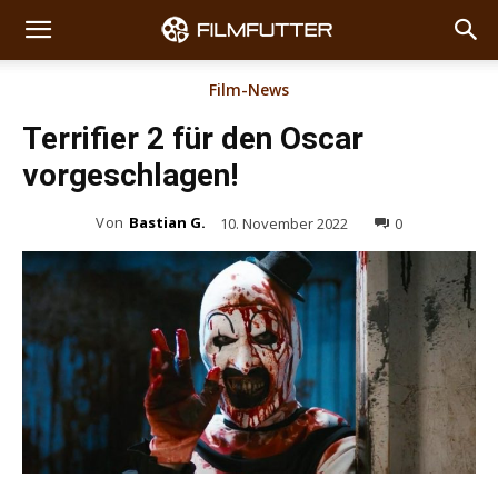
Film-News
Terrifier 2 für den Oscar
vorgeschlagen!
Von
Bastian G.
10. November 2022
0