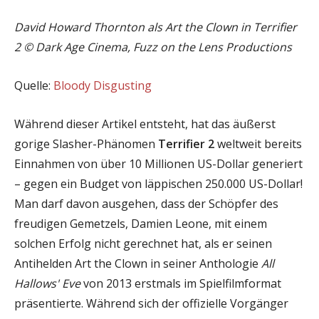
David Howard Thornton als Art the Clown in Terrifier
2 © Dark Age Cinema, Fuzz on the Lens Productions
Quelle:
Bloody Disgusting
Während dieser Artikel entsteht, hat das äußerst
gorige Slasher-Phänomen
Terrifier 2
weltweit bereits
Einnahmen von über 10 Millionen US-Dollar generiert
– gegen ein Budget von läppischen 250.000 US-Dollar!
Man darf davon ausgehen, dass der Schöpfer des
freudigen Gemetzels, Damien Leone, mit einem
solchen Erfolg nicht gerechnet hat, als er seinen
Antihelden Art the Clown in seiner Anthologie
All
Hallows' Eve
von 2013 erstmals im Spielfilmformat
präsentierte. Während sich der offizielle Vorgänger