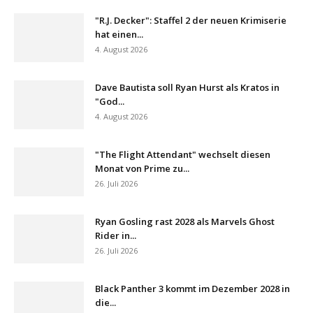
"R.J. Decker": Staffel 2 der neuen Krimiserie
hat einen...
4. August 2026
Dave Bautista soll Ryan Hurst als Kratos in
"God...
4. August 2026
"The Flight Attendant" wechselt diesen
Monat von Prime zu...
26. Juli 2026
Ryan Gosling rast 2028 als Marvels Ghost
Rider in...
26. Juli 2026
Black Panther 3 kommt im Dezember 2028 in
die...