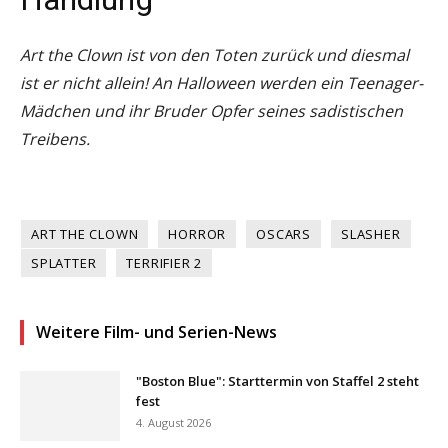
Art the Clown ist von den Toten zurück und diesmal
ist er nicht allein! An Halloween werden ein Teenager-
Mädchen und ihr Bruder Opfer seines sadistischen
Treibens.
ART THE CLOWN
HORROR
OSCARS
SLASHER
SPLATTER
TERRIFIER 2
Weitere Film- und Serien-News
"Boston Blue": Starttermin von Staffel 2 steht
fest
4. August 2026