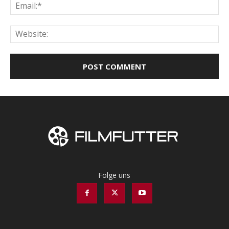
Ema
Web
Folge uns