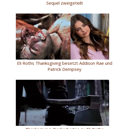
Sequel zweigeteilt
Eli Roths Thanksgiving besetzt Addison Rae und
Patrick Dempsey