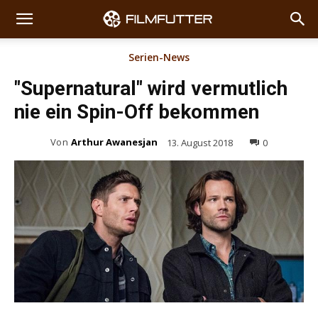
Serien-News
"Supernatural" wird vermutlich
nie ein Spin-Off bekommen
Von
Arthur Awanesjan
13. August 2018
0