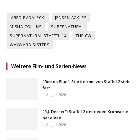
JARED PADALECKI
JENSEN ACKLES
MISHA COLLINS
SUPERNATURAL
SUPERNATURAL STAFFEL 14
THE CW
WAYWARD SISTERS
Weitere Film- und Serien-News
"Boston Blue": Starttermin von Staffel 2 steht
fest
4. August 2026
"R.J. Decker": Staffel 2 der neuen Krimiserie
hat einen...
4. August 2026