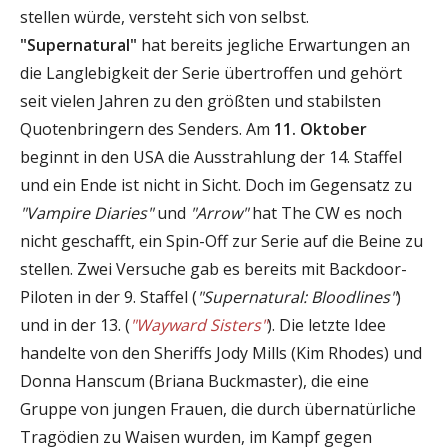
stellen würde, versteht sich von selbst.
"Supernatural"
hat bereits jegliche Erwartungen an
die Langlebigkeit der Serie übertroffen und gehört
seit vielen Jahren zu den größten und stabilsten
Quotenbringern des Senders. Am
11. Oktober
beginnt in den USA die Ausstrahlung der 14. Staffel
und ein Ende ist nicht in Sicht. Doch im Gegensatz zu
"Vampire Diaries"
und
"Arrow"
hat The CW es noch
nicht geschafft, ein Spin-Off zur Serie auf die Beine zu
stellen. Zwei Versuche gab es bereits mit Backdoor-
Piloten in der 9. Staffel (
"Supernatural: Bloodlines"
)
und in der 13. (
"Wayward Sisters"
). Die letzte Idee
handelte von den Sheriffs Jody Mills (Kim Rhodes) und
Donna Hanscum (Briana Buckmaster), die eine
Gruppe von jungen Frauen, die durch übernatürliche
Tragödien zu Waisen wurden, im Kampf gegen