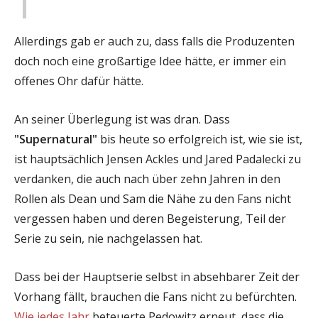
Allerdings gab er auch zu, dass falls die Produzenten
doch noch eine großartige Idee hätte, er immer ein
offenes Ohr dafür hätte.
An seiner Überlegung ist was dran. Dass
"Supernatural"
bis heute so erfolgreich ist, wie sie ist,
ist hauptsächlich Jensen Ackles und Jared Padalecki zu
verdanken, die auch nach über zehn Jahren in den
Rollen als Dean und Sam die Nähe zu den Fans nicht
vergessen haben und deren Begeisterung, Teil der
Serie zu sein, nie nachgelassen hat.
Dass bei der Hauptserie selbst in absehbarer Zeit der
Vorhang fällt, brauchen die Fans nicht zu befürchten.
Wie
jedes
Jahr
beteuerte Pedowitz erneut, dass die