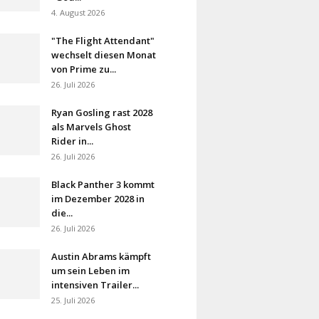
4. August 2026
"The Flight Attendant"
wechselt diesen Monat
von Prime zu...
26. Juli 2026
Ryan Gosling rast 2028
als Marvels Ghost
Rider in...
26. Juli 2026
Black Panther 3 kommt
im Dezember 2028 in
die...
26. Juli 2026
Austin Abrams kämpft
um sein Leben im
intensiven Trailer...
25. Juli 2026