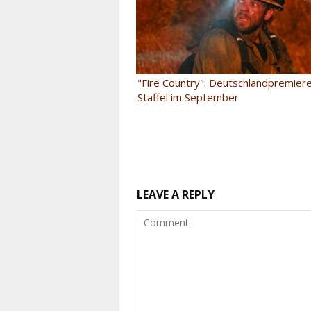
"Fire Country": Deutschlandpremiere
Staffel im September
LEAVE A REPLY