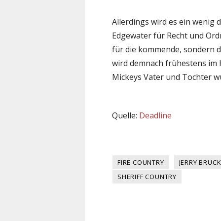
Allerdings wird es ein wenig 
Edgewater für Recht und Ordn
für die kommende, sondern d
wird demnach frühestens im H
Mickeys Vater und Tochter wu
Quelle:
Deadline
FIRE COUNTRY
JERRY BRUC
SHERIFF COUNTRY