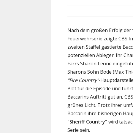
Nach dem großen Erfolg der 
Feuerwehrserie zeigte CBS In
zweiten Staffel gastierte Bac
potenziellen Ableger. Ihr Ch
Farrs Sharon Leone eingeführ
Sharons Sohn Bode (Max Thier
"Fire Country"
-Hauptdarstelle
Plot für die Episode und führ
Baccarins Auftritt gut an, CB
grünes Licht. Trotz ihrer um
Baccarin ihre bisherigen Hau
"Sheriff Country"
wird tatsäc
Serie sein.