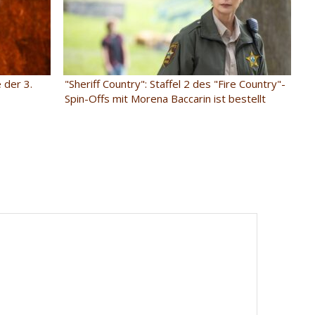
 der 3.
"Sheriff Country": Staffel 2 des "Fire Country"-
Spin-Offs mit Morena Baccarin ist bestellt