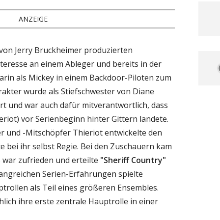
ANZEIGE
von Jerry Bruckheimer produzierten
teresse an einem Ableger und bereits in der
carin als Mickey in einem Backdoor-Piloten zum
arakter wurde als Stiefschwester von Diane
t und war auch dafür mitverantwortlich, dass
iot) vor Serienbeginn hinter Gittern landete.
r und -Mitschöpfer Thieriot entwickelte den
te bei ihr selbst Regie. Bei den Zuschauern kam
S war zufrieden und erteilte
"Sheriff Country"
fangreichen Serien-Erfahrungen spielte
ptrollen als Teil eines größeren Ensembles.
hlich ihre erste zentrale Hauptrolle in einer