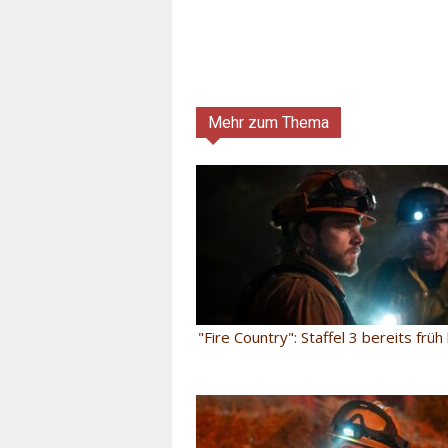
Mehr zum Thema
"Fire Country": Staffel 3 bereits früh