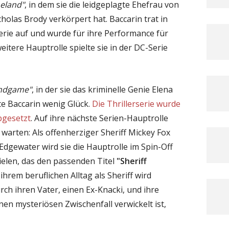
eland"
, in dem sie die leidgeplagte Ehefrau von
holas Brody verkörpert hat. Baccarin trat in
Serie auf und wurde für ihre Performance für
itere Hauptrolle spielte sie in der DC-Serie
Endgame"
, in der sie das kriminelle Genie Elena
te Baccarin wenig Glück.
Die Thrillerserie wurde
bgesetzt
. Auf ihre nächste Serien-Hauptrolle
 warten: Als offenherziger Sheriff Mickey Fox
 Edgewater wird sie die Hauptrolle im Spin-Off
elen, das den passenden Titel
"Sheriff
 ihrem beruflichen Alltag als Sheriff wird
ch ihren Vater, einen Ex-Knacki, und ihre
inen mysteriösen Zwischenfall verwickelt ist,