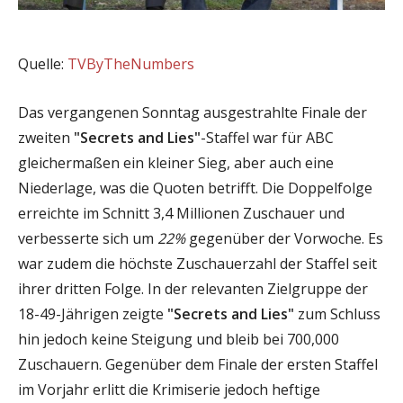
Quelle:
TVByTheNumbers
Das vergangenen Sonntag ausgestrahlte Finale der
zweiten
"Secrets and Lies"
-Staffel war für ABC
gleichermaßen ein kleiner Sieg, aber auch eine
Niederlage, was die Quoten betrifft. Die Doppelfolge
erreichte im Schnitt 3,4 Millionen Zuschauer und
verbesserte sich um
22%
gegenüber der Vorwoche. Es
war zudem die höchste Zuschauerzahl der Staffel seit
ihrer dritten Folge. In der relevanten Zielgruppe der
18-49-Jährigen zeigte
"Secrets and Lies"
zum Schluss
hin jedoch keine Steigung und bleib bei 700,000
Zuschauern. Gegenüber dem Finale der ersten Staffel
im Vorjahr erlitt die Krimiserie jedoch heftige