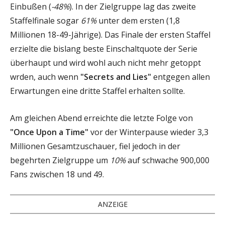
Einbußen (
-48%
). In der Zielgruppe lag das zweite
Staffelfinale sogar
61%
unter dem ersten (1,8
Millionen 18-49-Jährige). Das Finale der ersten Staffel
erzielte die bislang beste Einschaltquote der Serie
überhaupt und wird wohl auch nicht mehr getoppt
wrden, auch wenn
"Secrets and Lies"
entgegen allen
Erwartungen eine dritte Staffel erhalten sollte.
Am gleichen Abend erreichte die letzte Folge von
"Once Upon a Time"
vor der Winterpause wieder 3,3
Millionen Gesamtzuschauer, fiel jedoch in der
begehrten Zielgruppe um
10%
auf schwache 900,000
Fans zwischen 18 und 49.
ANZEIGE