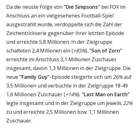
Da die neuste Folge von
"Die Simpsons"
bei FOX im
Anschluss an ein vielgesehenes Football-Spiel
ausgestrahlt wurde, verdoppelte sich die Zahl der
Zeichentrickserie gegenüber ihrer letzten Episode
und erreichte 5,8 Millionen. In der Zielgruppe
schalteten 2,4 Millionen ein (
+85%
).
"Son of Zorn"
erreichte im Anschluss 3,1 Millionen Zuschauer
insgesamt, davon 1,3 Millionen in der Zielgruppe. Die
neue
"Family Guy"
-Episode steigerte sich um
26%
auf
3,5 Millionen und verbuchte in der Zielgruppe 18-49
1,6 Millionen Zuschauer (
+14%
).
"Last Man on Earth"
legte insgesamt und in der Zielgruppe um jeweils
22%
zu und erreichte 2,5 Millionen bzw. 1,1 Millionen
Zuschauer.