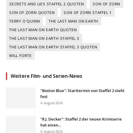
SECRETS AND LIES STAFFEL 2 QUOTEN
SON OF ZORN
SON OF ZORN QUOTEN
SON OF ZORN STAFFEL 1
TERRY O'QUINN
THE LAST MAN ON EARTH
THE LAST MAN ON EARTH QUOTEN
THE LAST MAN ON EARTH STAFFEL 3
THE LAST MAN ON EARTH STAFFEL 3 QUOTEN
WILL FORTE
Weitere Film- und Serien-News
"Boston Blue": Starttermin von Staffel 2 steht
fest
4. August 2026
"R.J. Decker": Staffel 2 der neuen Krimiserie
hat einen...
4. August 2026