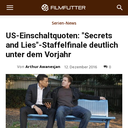
Serien-News
US-Einschaltquoten: "Secrets
and Lies"-Staffelfinale deutlich
unter dem Vorjahr
Von
Arthur Awanesjan
12. Dezember 2016
0