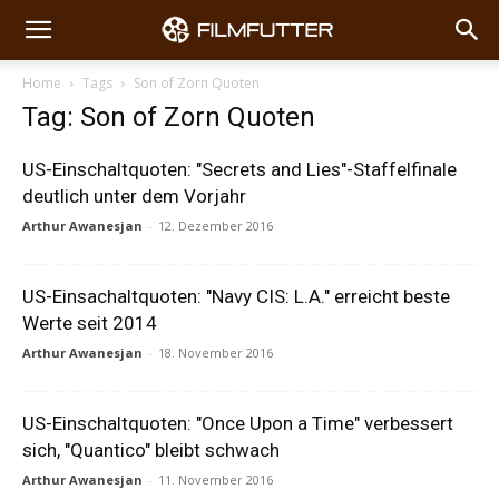
Home
Tags
Son of Zorn Quoten
Tag: Son of Zorn Quoten
US-Einschaltquoten: "Secrets and Lies"-Staffelfinale
deutlich unter dem Vorjahr
Arthur Awanesjan
-
12. Dezember 2016
US-Einsachaltquoten: "Navy CIS: L.A." erreicht beste
Werte seit 2014
Arthur Awanesjan
-
18. November 2016
US-Einschaltquoten: "Once Upon a Time" verbessert
sich, "Quantico" bleibt schwach
Arthur Awanesjan
-
11. November 2016