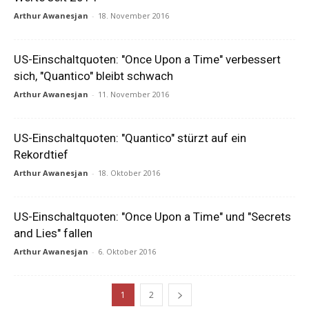
Arthur Awanesjan
-
18. November 2016
US-Einschaltquoten: "Once Upon a Time" verbessert
sich, "Quantico" bleibt schwach
Arthur Awanesjan
-
11. November 2016
US-Einschaltquoten: "Quantico" stürzt auf ein
Rekordtief
Arthur Awanesjan
-
18. Oktober 2016
US-Einschaltquoten: "Once Upon a Time" und "Secrets
and Lies" fallen
Arthur Awanesjan
-
6. Oktober 2016
1
2