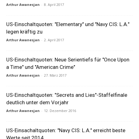
Arthur Awanesjan
-
8. April 2017
US-Einschaltquoten: "Elementary" und "Navy CIS: L.A."
legen kräftig zu
Arthur Awanesjan
-
2. April 2017
US-Einschaltquoten: Neue Serientiefs für "Once Upon
a Time" und "American Crime"
Arthur Awanesjan
-
27. März 2017
US-Einschaltquoten: "Secrets and Lies"-Staffelfinale
deutlich unter dem Vorjahr
Arthur Awanesjan
-
12. Dezember 2016
US-Einsachaltquoten: "Navy CIS: L.A." erreicht beste
Werte seit 2014