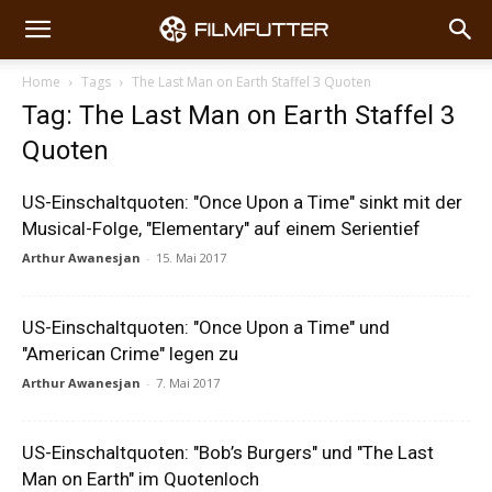
Home
Tags
The Last Man on Earth Staffel 3 Quoten
Tag: The Last Man on Earth Staffel 3
Quoten
US-Einschaltquoten: "Once Upon a Time" sinkt mit der
Musical-Folge, "Elementary" auf einem Serientief
Arthur Awanesjan
-
15. Mai 2017
US-Einschaltquoten: "Once Upon a Time" und
"American Crime" legen zu
Arthur Awanesjan
-
7. Mai 2017
US-Einschaltquoten: "Bob’s Burgers" und "The Last
Man on Earth" im Quotenloch