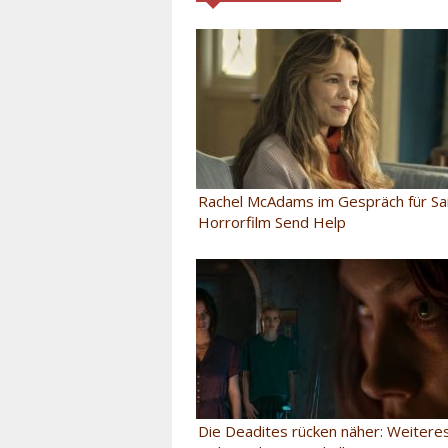
Rachel McAdams im Gespräch für S
Horrorfilm Send Help
Die Deadites rücken näher: Weitere