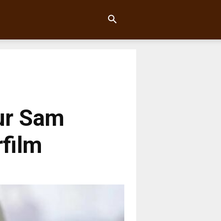
ur Sam
rfilm