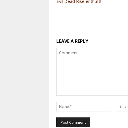
Evil Dead Rise enthüllt!
LEAVE A REPLY
Comment:
Name:*