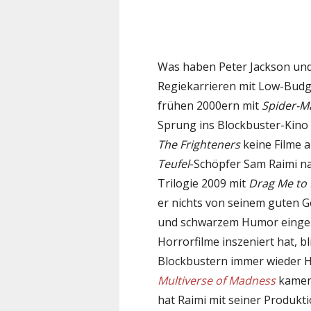
Was haben Peter Jackson un
Regiekarrieren mit Low-Budg
frühen 2000ern mit
Spider-M
Sprung ins Blockbuster-Kino
The Frighteners
keine Filme 
Teufel
-Schöpfer Sam Raimi n
Trilogie 2009 mit
Drag Me to 
er nichts von seinem guten G
und schwarzem Humor eingebüß
Horrorfilme inszeniert hat, 
Blockbustern immer wieder H
Multiverse of Madness
kamen 
hat Raimi mit seiner Produkt