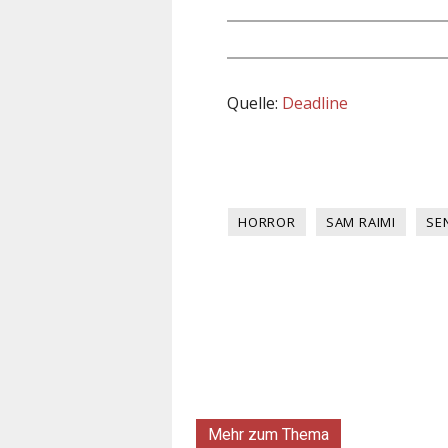
Quelle:
Deadline
HORROR
SAM RAIMI
SE
Mehr zum Thema