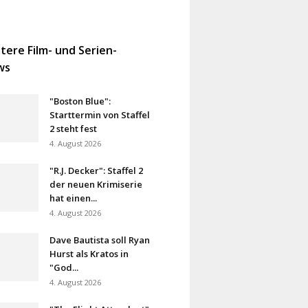
tere Film- und Serien-
ws
"Boston Blue":
Starttermin von Staffel
2 steht fest
4. August 2026
"R.J. Decker": Staffel 2
der neuen Krimiserie
hat einen...
4. August 2026
Dave Bautista soll Ryan
Hurst als Kratos in
"God...
4. August 2026