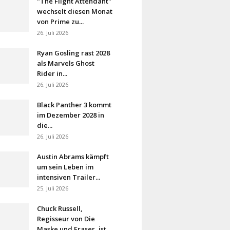
"The Flight Attendant"
wechselt diesen Monat
von Prime zu...
26. Juli 2026
Ryan Gosling rast 2028
als Marvels Ghost
Rider in...
26. Juli 2026
Black Panther 3 kommt
im Dezember 2028 in
die...
26. Juli 2026
Austin Abrams kämpft
um sein Leben im
intensiven Trailer...
25. Juli 2026
Chuck Russell,
Regisseur von Die
Maske und Eraser, ist...