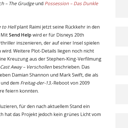
ch – The Grudge
und
Possession – Das Dunkle
 to Hell
plant Raimi jetzt seine Rückkehr in den
. Mit
Send Help
wird er für Disneys 20th
hriller inszenieren, der auf einer Insel spielen
wird. Weitere Plot-Details liegen noch nicht
s eine Kreuzung aus der Stephen-King-Verfilmung
Cast Away – Verschollen
beschrieben. Das
eben Damian Shannon und Mark Swift, die als
und dem
Freitag-der-13.
-Reboot von 2009
re feiern konnten.
duzieren, für den nach aktuellem Stand ein
ch hat das Projekt jedoch kein grünes Licht vom