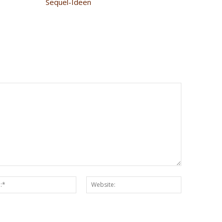
Sequel-Ideen
Email:*
Website: