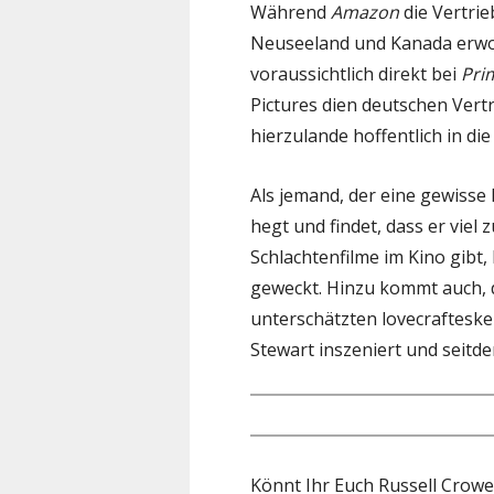
Während
Amazon
die Vertrie
Neuseeland und Kanada erwor
voraussichtlich direkt bei
Pri
Pictures dien deutschen Vert
hierzulande hoffentlich in die
Als jemand, der eine gewisse 
hegt und findet, dass er viel
Schlachtenfilme im Kino gibt,
geweckt. Hinzu kommt auch,
unterschätzten lovecrafteske
Stewart inszeniert und seitde
Könnt Ihr Euch Russell Crowe