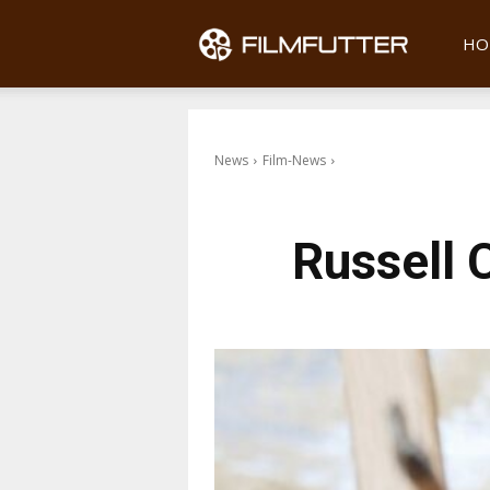
Filmfu
HO
News
Film-News
Russell 