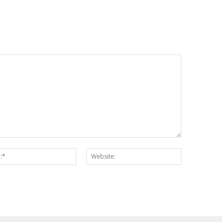
Email:*
Website: