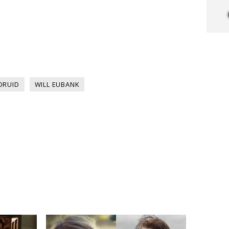
DRUID
WILL EUBANK