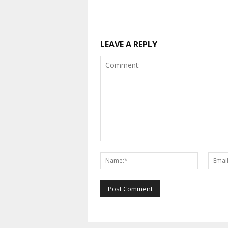
LEAVE A REPLY
Comment:
Name:*