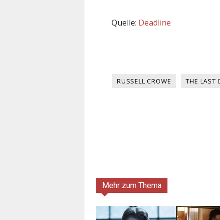
Quelle:
Deadline
RUSSELL CROWE
THE LAST 
Mehr zum Thema