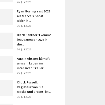
26. Juli 2026
Ryan Gosling rast 2028
als Marvels Ghost
Rider in...
26. Juli 2026
Black Panther 3 kommt
im Dezember 2028 in
die...
26. Juli 2026
Austin Abrams kämpft
um sein Leben im
intensiven Trailer...
25. Juli 2026
Chuck Russell,
Regisseur von Die
Maske und Eraser, ist...
25. Juli 2026