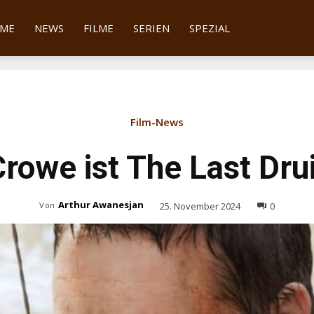
tter
ME
NEWS
FILME
SERIEN
SPEZIAL
Film-News
Crowe ist The Last Dru
Arthur Awanesjan
25. November 2024
0
Von