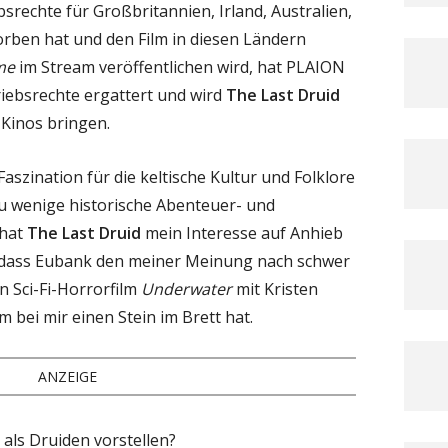
bsrechte für Großbritannien, Irland, Australien,
ben hat und den Film in diesen Ländern
me
im Stream veröffentlichen wird, hat PLAION
riebsrechte ergattert und wird
The Last Druid
 Kinos bringen.
Faszination für die keltische Kultur und Folklore
 zu wenige historische Abenteuer- und
 hat
The Last Druid
mein Interesse auf Anhieb
 dass Eubank den meiner Meinung nach schwer
n Sci-Fi-Horrorfilm
Underwater
mit Kristen
m bei mir einen Stein im Brett hat.
ANZEIGE
 als Druiden vorstellen?