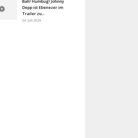
Bah! Humbug! Johnny
Depp ist Ebenezer im
Trailer zu...
24. Juli 2026