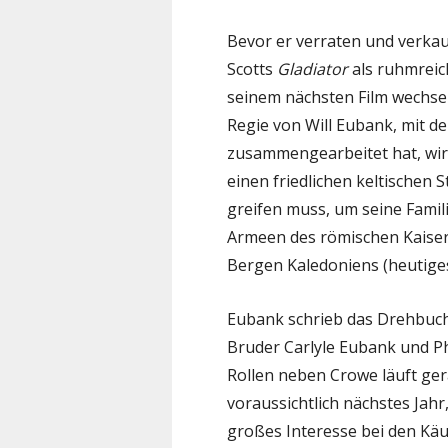
Bevor er verraten und verka
Scotts
Gladiator
als ruhmreic
seinem nächsten Film wechsel
Regie von Will Eubank, mit d
zusammengearbeitet hat, wir
einen friedlichen keltischen
greifen muss, um seine Famil
Armeen des römischen Kaiser
Bergen Kaledoniens (heutiges
Eubank schrieb das Drehbuc
Bruder Carlyle Eubank und Ph
Rollen neben Crowe läuft ger
voraussichtlich nächstes Jah
großes Interesse bei den Kä